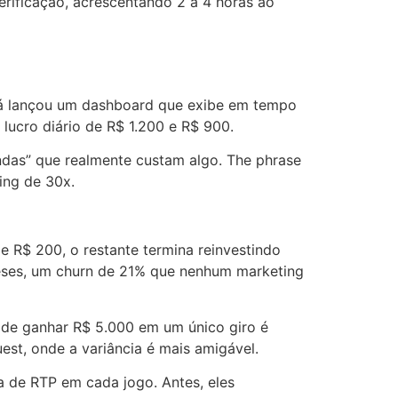
erificação, acrescentando 2 a 4 horas ao
 já lançou um dashboard que exibe em tempo
 lucro diário de R$ 1.200 e R$ 900.
indas” que realmente custam algo. The phrase
ing de 30x.
e R$ 200, o restante termina reinvestindo
eses, um churn de 21% que nenhum marketing
ce de ganhar R$ 5.000 em um único giro é
t, onde a variância é mais amigável.
a de RTP em cada jogo. Antes, eles