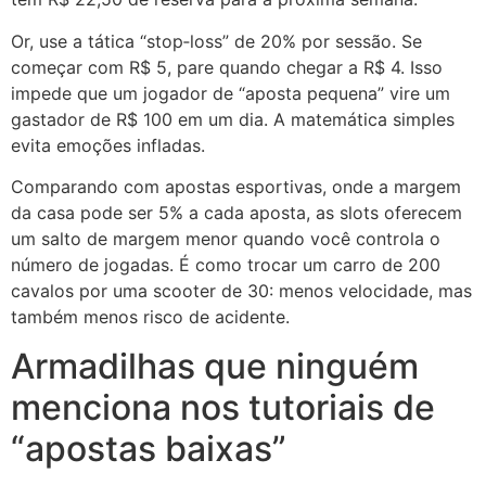
Or, use a tática “stop‑loss” de 20% por sessão. Se
começar com R$ 5, pare quando chegar a R$ 4. Isso
impede que um jogador de “aposta pequena” vire um
gastador de R$ 100 em um dia. A matemática simples
evita emoções infladas.
Comparando com apostas esportivas, onde a margem
da casa pode ser 5% a cada aposta, as slots oferecem
um salto de margem menor quando você controla o
número de jogadas. É como trocar um carro de 200
cavalos por uma scooter de 30: menos velocidade, mas
também menos risco de acidente.
Armadilhas que ninguém
menciona nos tutoriais de
“apostas baixas”