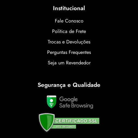
Institucional
Fale Conosco
Política de Frete
Trocas e Devoluções
Perguntas Frequentes
Seja um Revendedor
Segurança e Qualidade