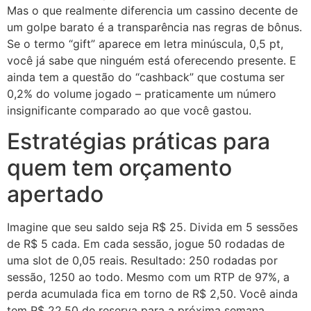
Mas o que realmente diferencia um cassino decente de
um golpe barato é a transparência nas regras de bônus.
Se o termo “gift” aparece em letra minúscula, 0,5 pt,
você já sabe que ninguém está oferecendo presente. E
ainda tem a questão do “cashback” que costuma ser
0,2% do volume jogado – praticamente um número
insignificante comparado ao que você gastou.
Estratégias práticas para
quem tem orçamento
apertado
Imagine que seu saldo seja R$ 25. Divida em 5 sessões
de R$ 5 cada. Em cada sessão, jogue 50 rodadas de
uma slot de 0,05 reais. Resultado: 250 rodadas por
sessão, 1250 ao todo. Mesmo com um RTP de 97%, a
perda acumulada fica em torno de R$ 2,50. Você ainda
tem R$ 22,50 de reserva para a próxima semana.