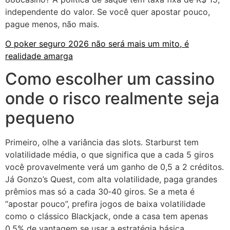
independente do valor. Se você quer apostar pouco,
pague menos, não mais.
O poker seguro 2026 não será mais um mito, é
realidade amarga
Como escolher um cassino
onde o risco realmente seja
pequeno
Primeiro, olhe a variância das slots. Starburst tem
volatilidade média, o que significa que a cada 5 giros
você provavelmente verá um ganho de 0,5 a 2 créditos.
Já Gonzo’s Quest, com alta volatilidade, paga grandes
prêmios mas só a cada 30‑40 giros. Se a meta é
“apostar pouco”, prefira jogos de baixa volatilidade
como o clássico Blackjack, onde a casa tem apenas
0,5% de vantagem se usar a estratégia básica.