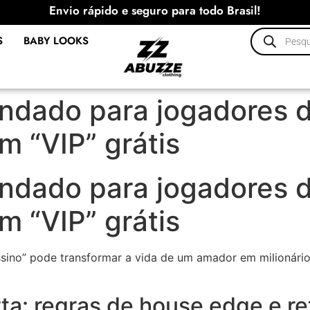
Envio rápido e seguro para todo Brasil!
S
BABY LOOKS
ndado para jogadores d
m “VIP” grátis
ndado para jogadores d
m “VIP” grátis
sino” pode transformar a vida de um amador em milionário,
ta: regras de house edge e re