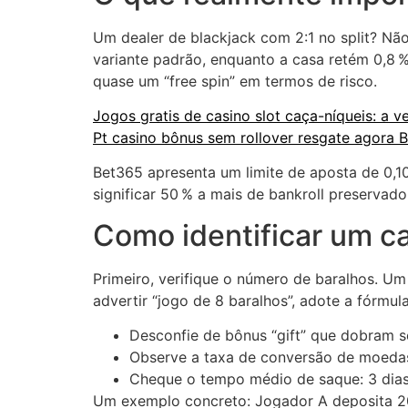
Um dealer de blackjack com 2:1 no split? Não
variante padrão, enquanto a casa retém 0,8 %
quase um “free spin” em termos de risco.
Jogos gratis de casino slot caça-níqueis: a v
Pt casino bônus sem rollover resgate agora B
Bet365 apresenta um limite de aposta de 0,1
significar 50 % a mais de bankroll preserva
Como identificar um c
Primeiro, verifique o número de baralhos. Um
advertir “jogo de 8 baralhos”, adote a fórmul
Desconfie de bônus “gift” que dobram s
Observe a taxa de conversão de moedas:
Cheque o tempo médio de saque: 3 dias ú
Um exemplo concreto: Jogador A deposita 200