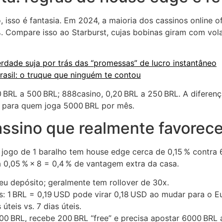
, isso é fantasia. Em 2024, a maioria dos cassinos online
. Compare isso ao Starburst, cujas bobinas giram com vola
erdade suja por trás das “promessas” de lucro instantâneo
rasil: o truque que ninguém te contou
0 BRL a 500 BRL; 888casino, 0,20 BRL a 250 BRL. A difere
do para quem joga 5000 BRL por mês.
assino que realmente favorece
 jogo de 1 baralho tem house edge cerca de 0,15 % contra 
a 0,05 % × 8 = 0,4 % de vantagem extra da casa.
eu depósito; geralmente tem rollover de 30x.
 1 BRL = 0,19 USD pode virar 0,18 USD ao mudar para o Eur
teis vs. 7 dias úteis.
 BRL, recebe 200 BRL “free” e precisa apostar 6000 BRL a