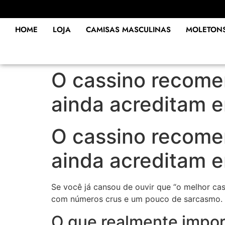
HOME
LOJA
CAMISAS MASCULINAS
MOLETON
O cassino recome
ainda acreditam e
O cassino recome
ainda acreditam e
Se você já cansou de ouvir que “o melhor cas
com números crus e um pouco de sarcasmo.
O que realmente impor