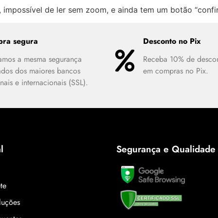
t, impossível de ler sem zoom, e ainda tem um botão “conf
ra segura
Desconto no Pix
zamos a mesma segurança
Receba 10% de desco
ados dos maiores bancos
em compras no Pix.
nais e internacionais (SSL).
l
Segurança e Qualidade
ete
luções