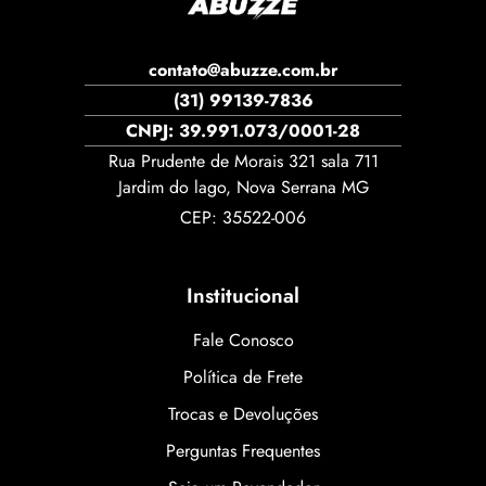
contato@abuzze.com.br
(31) 99139-7836
CNPJ: 39.991.073/0001-28
Rua Prudente de Morais 321 sala 711
Jardim do lago, Nova Serrana MG
CEP: 35522-006
Institucional
Fale Conosco
Política de Frete
Trocas e Devoluções
Perguntas Frequentes