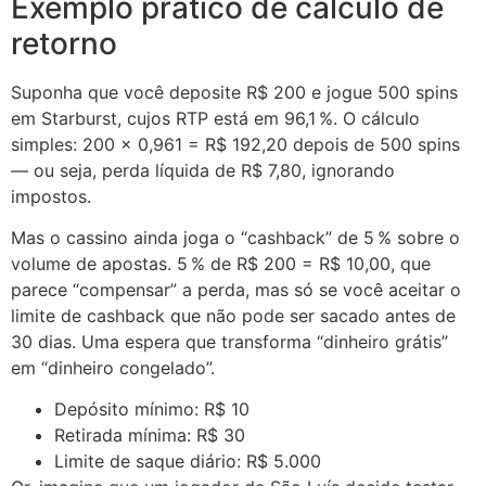
Exemplo prático de cálculo de
retorno
Suponha que você deposite R$ 200 e jogue 500 spins
em Starburst, cujos RTP está em 96,1 %. O cálculo
simples: 200 × 0,961 = R$ 192,20 depois de 500 spins
— ou seja, perda líquida de R$ 7,80, ignorando
impostos.
Mas o cassino ainda joga o “cashback” de 5 % sobre o
volume de apostas. 5 % de R$ 200 = R$ 10,00, que
parece “compensar” a perda, mas só se você aceitar o
limite de cashback que não pode ser sacado antes de
30 dias. Uma espera que transforma “dinheiro grátis”
em “dinheiro congelado”.
Depósito mínimo: R$ 10
Retirada mínima: R$ 30
Limite de saque diário: R$ 5.000