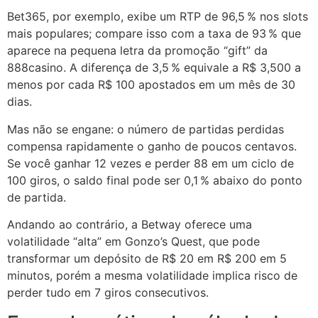
Bet365, por exemplo, exibe um RTP de 96,5 % nos slots
mais populares; compare isso com a taxa de 93 % que
aparece na pequena letra da promoção “gift” da
888casino. A diferença de 3,5 % equivale a R$ 3,500 a
menos por cada R$ 100 apostados em um mês de 30
dias.
Mas não se engane: o número de partidas perdidas
compensa rapidamente o ganho de poucos centavos.
Se você ganhar 12 vezes e perder 88 em um ciclo de
100 giros, o saldo final pode ser 0,1 % abaixo do ponto
de partida.
Andando ao contrário, a Betway oferece uma
volatilidade “alta” em Gonzo’s Quest, que pode
transformar um depósito de R$ 20 em R$ 200 em 5
minutos, porém a mesma volatilidade implica risco de
perder tudo em 7 giros consecutivos.