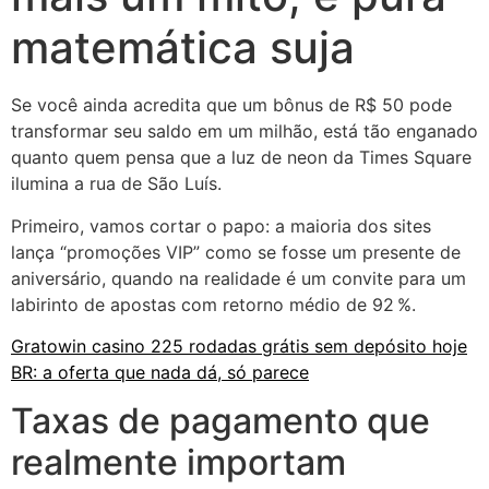
matemática suja
Se você ainda acredita que um bônus de R$ 50 pode
transformar seu saldo em um milhão, está tão enganado
quanto quem pensa que a luz de neon da Times Square
ilumina a rua de São Luís.
Primeiro, vamos cortar o papo: a maioria dos sites
lança “promoções VIP” como se fosse um presente de
aniversário, quando na realidade é um convite para um
labirinto de apostas com retorno médio de 92 %.
Gratowin casino 225 rodadas grátis sem depósito hoje
BR: a oferta que nada dá, só parece
Taxas de pagamento que
realmente importam