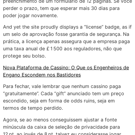
preenchimento de um formulário de 12 páginas. Se você
perder o prazo, tem que esperar mais 30 dias para
poder jogar novamente.
And yet the site proudly displays a “license” badge, as if
um selo de aprovação fosse garantia de segurança. Na
prática, a licença apenas assegura que a empresa paga
uma taxa anual de £ 1 500 aos reguladores, não que
protege seu bolso.
Nova Plataforma de Cassino: O Que os Engenheiros de
Engano Escondem nos Bastidores
Para fechar, vale lembrar que nenhum cassino paga
“gratuitamente”. Cada “gift” anunciado tem um preço
escondido, seja em forma de odds ruins, seja em
termos de tempo perdido.
Agora, se ao menos conseguissem ajustar a fonte
minúscula da caixa de seleção de privacidade para
12 pt, ao invés de 8 pt, talvez eu considerasse jogar