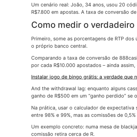
Um cenário real: João, 34 anos, usou 20 có
R$7.800 em apostas. A taxa de conversão de b
Como medir o verdadeiro
Primeiro, some as porcentagens de RTP dos ú
o próprio banco central.
Comparando a taxa de conversão de 888casin
por cada R$10.000 apostados – ainda assim, 
Instalar jogo de bingo grátis: a verdade que
And the withdrawal lag: enquanto alguns ca
ganho de R$500 em um “ganho perdido” se o 
Na prática, usar o calculador de expectativ
entre 98% e 99%, mas as comissões de 0,5%
Um exemplo concreto: numa mesa de blackjac
comissão retira cerca de R.