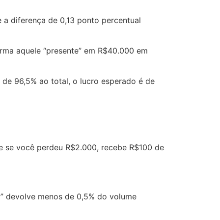
a diferença de 0,13 ponto percentual
forma aquele “presente” em R$40.000 em
de 96,5% ao total, o lucro esperado é de
ue se você perdeu R$2.000, recebe R$100 de
VIP” devolve menos de 0,5% do volume