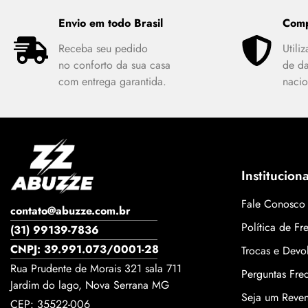
Envio em todo Brasil
Comp
Receba seu pedido
Utili
no conforto da sua casa
de d
com entrega garantida.
nacio
Instituciona
Fale Conosco
contato@abuzze.com.br
Política de Fr
(31) 99139-7836
CNPJ: 39.991.073/0001-28
Trocas e Devo
Rua Prudente de Morais 321 sala 711
Perguntas Fre
Jardim do lago, Nova Serrana MG
Seja um Reve
CEP: 35522-006