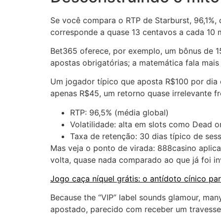
Se você compara o RTP de Starburst, 96,1%, 
corresponde a quase 13 centavos a cada 10 mi
Bet365 oferece, por exemplo, um bônus de 1
apostas obrigatórias; a matemática fala mais
Um jogador típico que aposta R$100 por dia 
apenas R$45, um retorno quase irrelevante f
RTP: 96,5% (média global)
Volatilidade: alta em slots como Dead or
Taxa de retenção: 30 dias típico de ses
Mas veja o ponto de virada: 888casino aplic
volta, quase nada comparado ao que já foi in
Jogo caça níquel grátis: o antídoto cínico p
Because the “VIP” label sounds glamour, many
apostado, parecido com receber um travesse