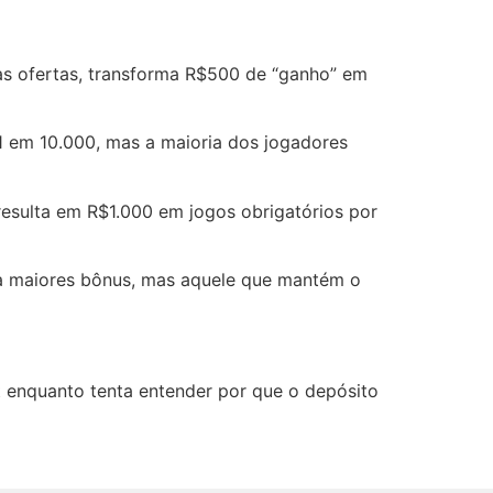
as ofertas, transforma R$500 de “ganho” em
 1 em 10.000, mas a maioria dos jogadores
 resulta em R$1.000 em jogos obrigatórios por
ia maiores bônus, mas aquele que mantém o
pt enquanto tenta entender por que o depósito