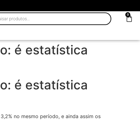
0
: é estatística
: é estatística
 3,2% no mesmo período, e ainda assim os