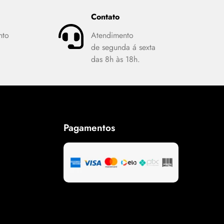
Contato
nto
Atendimento
de segunda á sexta
das 8h às 18h.
Pagamentos