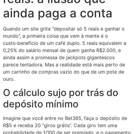
ainda paga a conta
Quando um site grita “depositar só 5 reais e ganhar o
mundo”, a primeira coisa que vem à mente é o
custo‑benefício de um café duplo. 5 reais equivalem a
0,25% do salário mensal de quem ganha R$2.000, e
ainda assim a promessa de jackpots gigantescos
parece tentadora. Mas a realidade está mais perto de
um carrinho de compras vazio do que de um pote de
ouro.
O cálculo sujo por trás do
depósito mínimo
Imagine que você entre no Bet365, faça o depósito de
R$5 e receba 20 “giros grátis”. Cada giro tem uma
probabilidade de 1/100 de ser premiado, e o pagamento