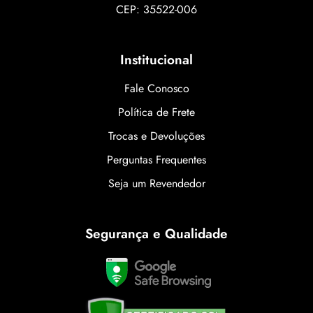
CEP: 35522-006
Institucional
Fale Conosco
Política de Frete
Trocas e Devoluções
Perguntas Frequentes
Seja um Revendedor
Segurança e Qualidade