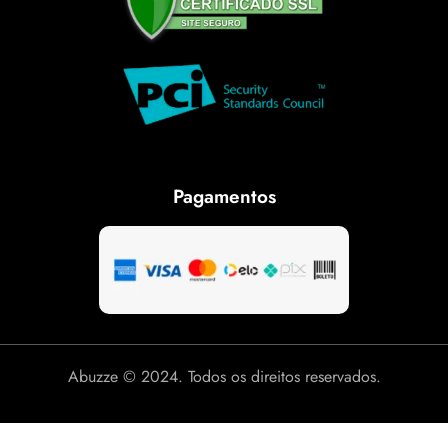
Pagamentos
Abuzze © 2024. Todos os direitos reservados.