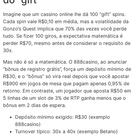
Imagine que um cassino online lhe dá 100 “gift” spins.
Cada spin vale R$0,10 em média, mas a volatilidade da
Gonzo’s Quest implica que 70% das vezes você perde
tudo. Se fizer 100 giros, a expectativa matemática é
perder R$70, mesmo antes de considerar o requisito de
30x.
Mas não é só a matemática. O 888casino, ao anunciar
“bônus de registro grátis”, força um depósito mínimo de
R$30, e o “bônus” só vira real depois que você apostar
R$900 em jogos de mesa que pagam apenas 0,95% de
retorno. Em contraste, um jogador que aposta R$50 em
5 linhas de um slot de 3% de RTP ganha menos que o
bônus em 2 dias de espera.
Depósito mínimo exigido: R$30 (exemplo
888casino)
Turnover típico: 30x a 40x (exemplo Betano)