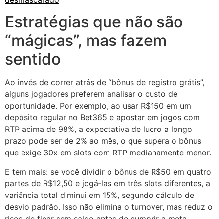
Estratégias que não são
“mágicas”, mas fazem
sentido
Ao invés de correr atrás de “bônus de registro grátis”,
alguns jogadores preferem analisar o custo de
oportunidade. Por exemplo, ao usar R$150 em um
depósito regular no Bet365 e apostar em jogos com
RTP acima de 98%, a expectativa de lucro a longo
prazo pode ser de 2% ao mês, o que supera o bônus
que exige 30x em slots com RTP medianamente menor.
E tem mais: se você dividir o bônus de R$50 em quatro
partes de R$12,50 e jogá‑las em três slots diferentes, a
variância total diminui em 15%, segundo cálculo de
desvio padrão. Isso não elimina o turnover, mas reduz o
risco de ficar sem saldo antes de cumprir a meta.