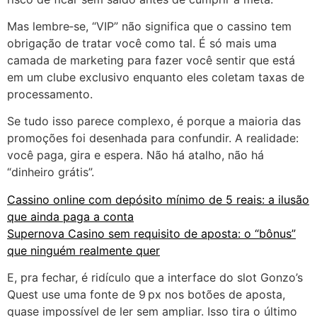
Mas lembre‑se, “VIP” não significa que o cassino tem
obrigação de tratar você como tal. É só mais uma
camada de marketing para fazer você sentir que está
em um clube exclusivo enquanto eles coletam taxas de
processamento.
Se tudo isso parece complexo, é porque a maioria das
promoções foi desenhada para confundir. A realidade:
você paga, gira e espera. Não há atalho, não há
“dinheiro grátis”.
Cassino online com depósito mínimo de 5 reais: a ilusão
que ainda paga a conta
Supernova Casino sem requisito de aposta: o “bônus”
que ninguém realmente quer
E, pra fechar, é ridículo que a interface do slot Gonzo’s
Quest use uma fonte de 9 px nos botões de aposta,
quase impossível de ler sem ampliar. Isso tira o último