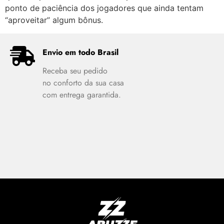
ponto de paciência dos jogadores que ainda tentam
“aproveitar” algum bônus.
Envio em todo Brasil
Receba seu pedido
no conforto da sua casa
com entrega garantida.