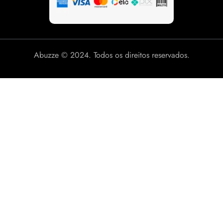
Abuzze © 2024. Todos os direitos reservados.