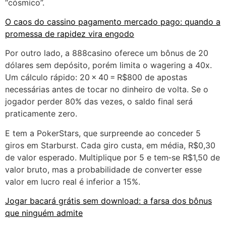
“cósmico”.
O caos do cassino pagamento mercado pago: quando a
promessa de rapidez vira engodo
Por outro lado, a 888casino oferece um bônus de 20
dólares sem depósito, porém limita o wagering a 40x.
Um cálculo rápido: 20 × 40 = R$800 de apostas
necessárias antes de tocar no dinheiro de volta. Se o
jogador perder 80% das vezes, o saldo final será
praticamente zero.
E tem a PokerStars, que surpreende ao conceder 5
giros em Starburst. Cada giro custa, em média, R$0,30
de valor esperado. Multiplique por 5 e tem‑se R$1,50 de
valor bruto, mas a probabilidade de converter esse
valor em lucro real é inferior a 15%.
Jogar bacará grátis sem download: a farsa dos bônus
que ninguém admite