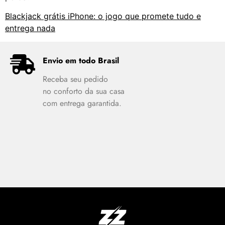
Blackjack grátis iPhone: o jogo que promete tudo e
entrega nada
Envio em todo Brasil
Receba seu pedido
no conforto da sua casa
com entrega garantida.