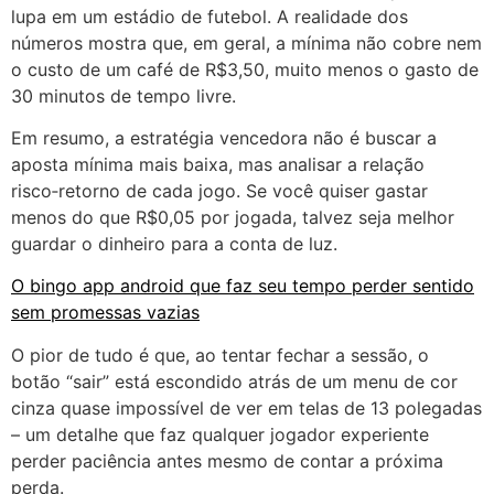
lupa em um estádio de futebol. A realidade dos
números mostra que, em geral, a mínima não cobre nem
o custo de um café de R$3,50, muito menos o gasto de
30 minutos de tempo livre.
Em resumo, a estratégia vencedora não é buscar a
aposta mínima mais baixa, mas analisar a relação
risco‑retorno de cada jogo. Se você quiser gastar
menos do que R$0,05 por jogada, talvez seja melhor
guardar o dinheiro para a conta de luz.
O bingo app android que faz seu tempo perder sentido
sem promessas vazias
O pior de tudo é que, ao tentar fechar a sessão, o
botão “sair” está escondido atrás de um menu de cor
cinza quase impossível de ver em telas de 13 polegadas
– um detalhe que faz qualquer jogador experiente
perder paciência antes mesmo de contar a próxima
perda.