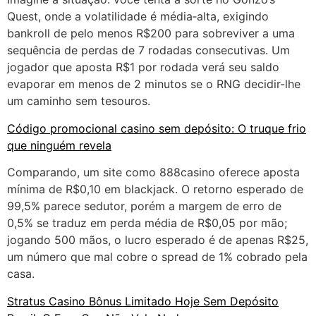
Quest, onde a volatilidade é média‑alta, exigindo
bankroll de pelo menos R$200 para sobreviver a uma
sequência de perdas de 7 rodadas consecutivas. Um
jogador que aposta R$1 por rodada verá seu saldo
evaporar em menos de 2 minutos se o RNG decidir-lhe
um caminho sem tesouros.
Código promocional casino sem depósito: O truque frio
que ninguém revela
Comparando, um site como 888casino oferece aposta
mínima de R$0,10 em blackjack. O retorno esperado de
99,5% parece sedutor, porém a margem de erro de
0,5% se traduz em perda média de R$0,05 por mão;
jogando 500 mãos, o lucro esperado é de apenas R$25,
um número que mal cobre o spread de 1% cobrado pela
casa.
Stratus Casino Bônus Limitado Hoje Sem Depósito