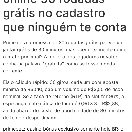
grátis no cadastro
que ninguém te conta
Primeiro, a promessa de 30 rodadas grátis parece um
jantar grátis de 30 minutos; mas quem realmente come
o prato principal? A maioria dos jogadores novatos
confia na palavra “gratuita” como se fosse moeda
corrente.
Eis o cálculo rápido: 30 giros, cada um com aposta
mínima de R$0,10, dão um volume de R$3,00 de risco
nominal. Se a taxa de retorno (RTP) da slot for 96%, a
esperança matemática de lucro é 0,96 × 3 = R$2,88,
ainda abaixo do custo de oportunidade de 30 minutos
de tempo desperdiçado.
primebetz casino bônus exclusivo somente hoje BR: o