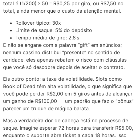
total é (1/200) × 50 = R$0,25 por giro, ou R$7,50 no
total, ainda menor que o custo da atenção mental.
Rollover típico: 30x
Limite de saque: 5% do depósito
Tempo médio de giro: 2,8 s
E não se engane com a palavra “gift” em anúncios;
nenhum cassino distribui “presente” no sentido de
caridade, eles apenas rebatem o risco com cláusulas
que você só descobre depois de aceitar o contrato.
Eis outro ponto: a taxa de volatilidade. Slots como
Book of Dead têm alta volatilidade, o que significa que
você pode perder R$2,00 em 5 giros antes de alcançar
um ganho de R$100,00 — um padrão que faz o “bônus”
parecer um truque de mágica barata.
Mas a verdadeira dor de cabeça está no processo de
saque. Imagine esperar 72 horas para transferir R$5,00,
enquanto o suporte abre ticket a cada 18 horas. Isso