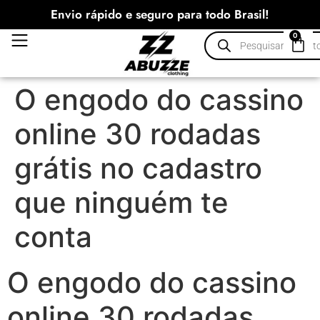
Envio rápido e seguro para todo Brasil!
0
O engodo do cassino
online 30 rodadas
grátis no cadastro
que ninguém te
conta
O engodo do cassino
online 30 rodadas