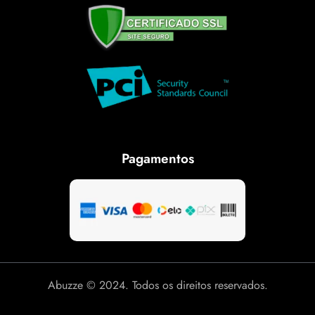
Pagamentos
Abuzze © 2024. Todos os direitos reservados.