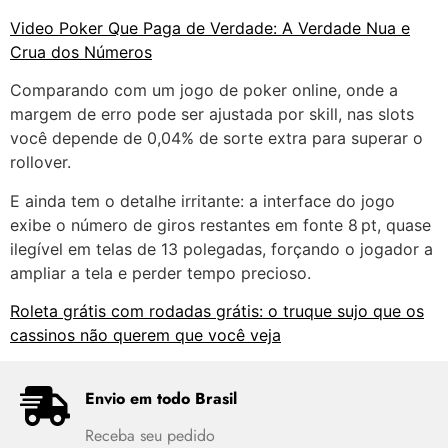
Video Poker Que Paga de Verdade: A Verdade Nua e
Crua dos Números
Comparando com um jogo de poker online, onde a
margem de erro pode ser ajustada por skill, nas slots
você depende de 0,04% de sorte extra para superar o
rollover.
E ainda tem o detalhe irritante: a interface do jogo
exibe o número de giros restantes em fonte 8 pt, quase
ilegível em telas de 13 polegadas, forçando o jogador a
ampliar a tela e perder tempo precioso.
Roleta grátis com rodadas grátis: o truque sujo que os
cassinos não querem que você veja
Envio em todo Brasil
Receba seu pedido