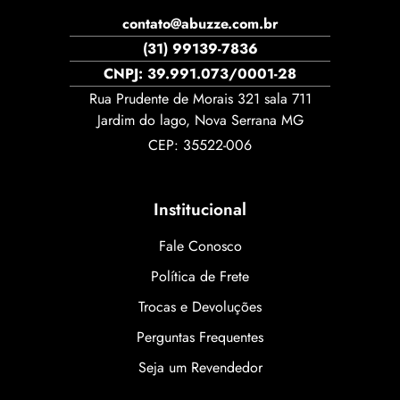
contato@abuzze.com.br
(31) 99139-7836
CNPJ: 39.991.073/0001-28
Rua Prudente de Morais 321 sala 711
Jardim do lago, Nova Serrana MG
CEP: 35522-006
Institucional
Fale Conosco
Política de Frete
Trocas e Devoluções
Perguntas Frequentes
Seja um Revendedor