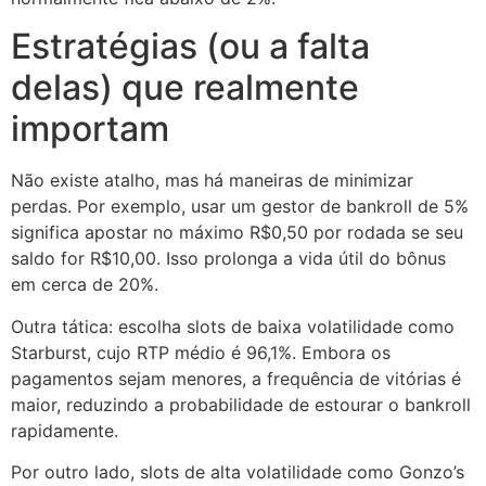
Estratégias (ou a falta
delas) que realmente
importam
Não existe atalho, mas há maneiras de minimizar
perdas. Por exemplo, usar um gestor de bankroll de 5%
significa apostar no máximo R$0,50 por rodada se seu
saldo for R$10,00. Isso prolonga a vida útil do bônus
em cerca de 20%.
Outra tática: escolha slots de baixa volatilidade como
Starburst, cujo RTP médio é 96,1%. Embora os
pagamentos sejam menores, a frequência de vitórias é
maior, reduzindo a probabilidade de estourar o bankroll
rapidamente.
Por outro lado, slots de alta volatilidade como Gonzo’s