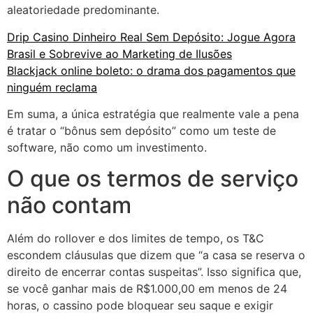
aleatoriedade predominante.
Drip Casino Dinheiro Real Sem Depósito: Jogue Agora
Brasil e Sobrevive ao Marketing de Ilusões
Blackjack online boleto: o drama dos pagamentos que
ninguém reclama
Em suma, a única estratégia que realmente vale a pena
é tratar o “bônus sem depósito” como um teste de
software, não como um investimento.
O que os termos de serviço
não contam
Além do rollover e dos limites de tempo, os T&C
escondem cláusulas que dizem que “a casa se reserva o
direito de encerrar contas suspeitas”. Isso significa que,
se você ganhar mais de R$1.000,00 em menos de 24
horas, o cassino pode bloquear seu saque e exigir