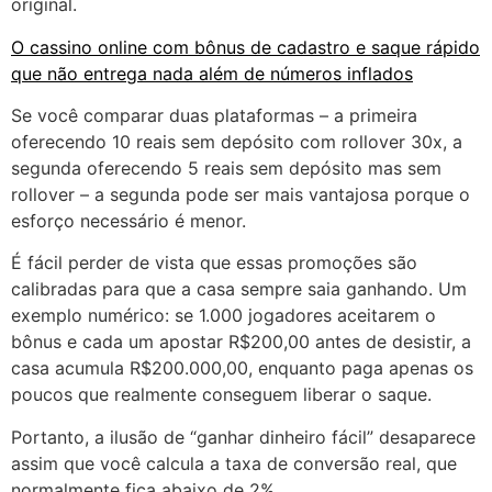
original.
O cassino online com bônus de cadastro e saque rápido
que não entrega nada além de números inflados
Se você comparar duas plataformas – a primeira
oferecendo 10 reais sem depósito com rollover 30x, a
segunda oferecendo 5 reais sem depósito mas sem
rollover – a segunda pode ser mais vantajosa porque o
esforço necessário é menor.
É fácil perder de vista que essas promoções são
calibradas para que a casa sempre saia ganhando. Um
exemplo numérico: se 1.000 jogadores aceitarem o
bônus e cada um apostar R$200,00 antes de desistir, a
casa acumula R$200.000,00, enquanto paga apenas os
poucos que realmente conseguem liberar o saque.
Portanto, a ilusão de “ganhar dinheiro fácil” desaparece
assim que você calcula a taxa de conversão real, que
normalmente fica abaixo de 2%.