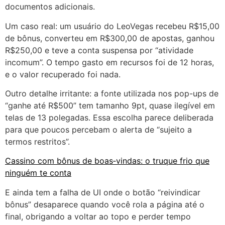
documentos adicionais.
Um caso real: um usuário do LeoVegas recebeu R$15,00
de bônus, converteu em R$300,00 de apostas, ganhou
R$250,00 e teve a conta suspensa por “atividade
incomum”. O tempo gasto em recursos foi de 12 horas,
e o valor recuperado foi nada.
Outro detalhe irritante: a fonte utilizada nos pop-ups de
“ganhe até R$500” tem tamanho 9pt, quase ilegível em
telas de 13 polegadas. Essa escolha parece deliberada
para que poucos percebam o alerta de “sujeito a
termos restritos”.
Cassino com bônus de boas‑vindas: o truque frio que
ninguém te conta
E ainda tem a falha de UI onde o botão “reivindicar
bônus” desaparece quando você rola a página até o
final, obrigando a voltar ao topo e perder tempo