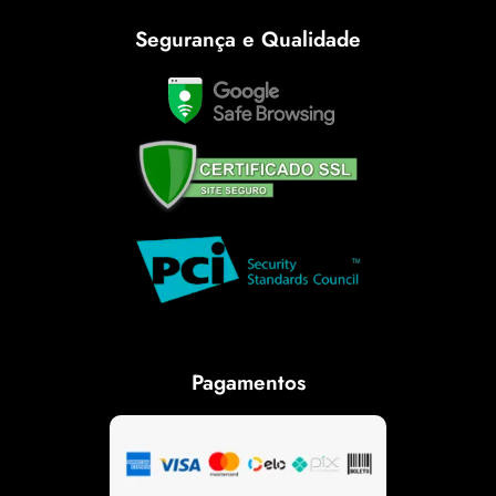
Segurança e Qualidade
Pagamentos