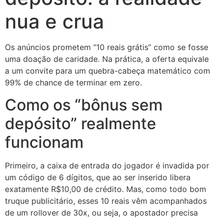
nua e crua
Os anúncios prometem “10 reais grátis” como se fosse
uma doação de caridade. Na prática, a oferta equivale
a um convite para um quebra-cabeça matemático com
99% de chance de terminar em zero.
Como os “bônus sem
depósito” realmente
funcionam
Primeiro, a caixa de entrada do jogador é invadida por
um código de 6 dígitos, que ao ser inserido libera
exatamente R$10,00 de crédito. Mas, como todo bom
truque publicitário, esses 10 reais vêm acompanhados
de um rollover de 30x, ou seja, o apostador precisa