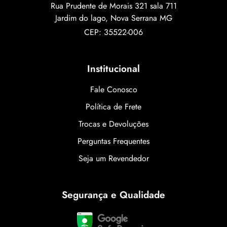
Rua Prudente de Morais 321 sala 711
Jardim do lago, Nova Serrana MG
CEP: 35522-006
Institucional
Fale Conosco
Política de Frete
Trocas e Devoluções
Perguntas Frequentes
Seja um Revendedor
Segurança e Qualidade