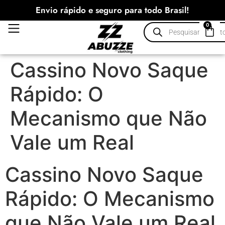
Envio rápido e seguro para todo Brasil!
0
Cassino Novo Saque
Rápido: O
Mecanismo que Não
Vale um Real
Cassino Novo Saque
Rápido: O Mecanismo
que Não Vale um Real