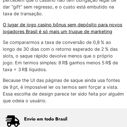
percebem que o cassino não tem obrigação legal de
dar “gift” sem regresso, e o custo está embutido na
taxa de transação.
O lugar de jogo casino bônus sem depósito para novos
jogadores Brasil é só mais um truque de marketing
Se compararmos a taxa de conversão de 0,8 % ao
longo de 30 dias com o retorno esperado de 2 % das
slots, o saque rápido devolve menos que o próprio
jogo. Em termos simples: 8 R$ ganhos menos 5 R$ de
taxa = 3 R$ líquidos.
Because the UI das páginas de saque ainda usa fontes
de 9 pt, é impossível ler os termos sem forçar a vista.
Essa escolha de design parece ter sido feita por alguém
que odeia o usuário.
Envio em todo Brasil