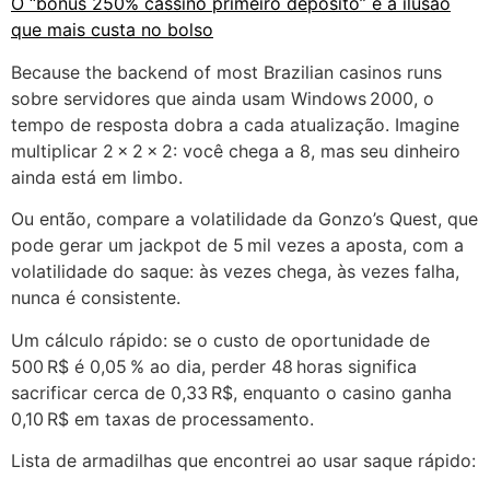
O “bônus 250% cassino primeiro depósito” é a ilusão
que mais custa no bolso
Because the backend of most Brazilian casinos runs
sobre servidores que ainda usam Windows 2000, o
tempo de resposta dobra a cada atualização. Imagine
multiplicar 2 × 2 × 2: você chega a 8, mas seu dinheiro
ainda está em limbo.
Ou então, compare a volatilidade da Gonzo’s Quest, que
pode gerar um jackpot de 5 mil vezes a aposta, com a
volatilidade do saque: às vezes chega, às vezes falha,
nunca é consistente.
Um cálculo rápido: se o custo de oportunidade de
500 R$ é 0,05 % ao dia, perder 48 horas significa
sacrificar cerca de 0,33 R$, enquanto o casino ganha
0,10 R$ em taxas de processamento.
Lista de armadilhas que encontrei ao usar saque rápido: