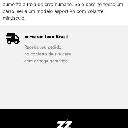
aumenta a taxa de erro humano. Se o cassino fosse um
carro, seria um modelo esportivo com volante
minúsculo.
Envio em todo Brasil
Receba seu pedido
no conforto da sua casa
com entrega garantida.