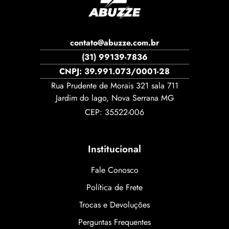
contato@abuzze.com.br
(31) 99139-7836
CNPJ: 39.991.073/0001-28
Rua Prudente de Morais 321 sala 711
Jardim do lago, Nova Serrana MG
CEP: 35522-006
Institucional
Fale Conosco
Política de Frete
Trocas e Devoluções
Perguntas Frequentes