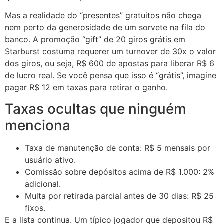
Mas a realidade do “presentes” gratuitos não chega
nem perto da generosidade de um sorvete na fila do
banco. A promoção “gift” de 20 giros grátis em
Starburst costuma requerer um turnover de 30x o valor
dos giros, ou seja, R$ 600 de apostas para liberar R$ 6
de lucro real. Se você pensa que isso é “grátis”, imagine
pagar R$ 12 em taxas para retirar o ganho.
Taxas ocultas que ninguém
menciona
Taxa de manutenção de conta: R$ 5 mensais por
usuário ativo.
Comissão sobre depósitos acima de R$ 1.000: 2%
adicional.
Multa por retirada parcial antes de 30 dias: R$ 25
fixos.
E a lista continua. Um típico jogador que depositou R$