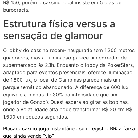
R$ 150, porém o cassino local insiste em 5 dias de
burocracia.
Estrutura física versus a
sensação de glamour
O lobby do cassino recém‑inaugurado tem 1.200 metros
quadrados, mas a iluminação parece um corredor de
supermercado às 23h. Enquanto o lobby da PokerStars,
adaptado para eventos presenciais, oferece iluminação
de 1.800 lux, o local de Campinas parece mais um
parque temático abandonado. A diferença de 600 lux
equivale a menos de 30% da intensidade que um
jogador de Gonzo’s Quest espera ao girar as bobinas,
onde a volatilidade alta pode transformar R$ 20 em R$
1.500 em poucos segundos.
Placard casino joga instantâneo sem registro BR: a farsa
que ainda vende “vip”