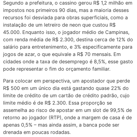
Segundo a prefeitura, o cassino gerou R$ 1,2 milhão em
impostos nos primeiros 90 dias, mas a maioria desses
recursos foi desviada para obras superficiais, como a
instalação de um letreiro de neon que custou R$
45.000. Enquanto isso, o jogador médio de Campinas,
com renda média de R$ 2.300, destina cerca de 12% do
salário para entretenimento, e 3% especificamente para
jogos de azar, o que equivale a R$ 70 mensais. Em
cidades onde a taxa de desemprego é 8,5%, esse gasto
pode representar o fim do orçamento familiar.
Para colocar em perspectiva, um apostador que perde
R$ 500 em um único dia está gastando quase 22% do
limite de crédito de um cartão de crédito padrão, cujo
limite médio é de R$ 2.300. Essa proporção se
assemelha ao risco de apostar em um slot de 99,5% de
retorno ao jogador (RTP), onde a margem de casa é de
apenas 0,5% – mas ainda assim, a banca pode ser
drenada em poucas rodadas.