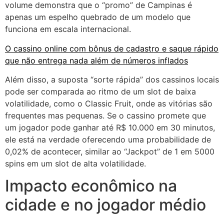
volume demonstra que o “promo” de Campinas é
apenas um espelho quebrado de um modelo que
funciona em escala internacional.
O cassino online com bônus de cadastro e saque rápido
que não entrega nada além de números inflados
Além disso, a suposta “sorte rápida” dos cassinos locais
pode ser comparada ao ritmo de um slot de baixa
volatilidade, como o Classic Fruit, onde as vitórias são
frequentes mas pequenas. Se o cassino promete que
um jogador pode ganhar até R$ 10.000 em 30 minutos,
ele está na verdade oferecendo uma probabilidade de
0,02% de acontecer, similar ao “Jackpot” de 1 em 5000
spins em um slot de alta volatilidade.
Impacto econômico na
cidade e no jogador médio