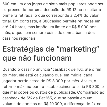
500 em um dos jogos de slots mais populares pode ser
surpreendido por uma dedução de R$ 12 ao solicitar a
primeira retirada, o que corresponde a 2,4% do valor
total. Em contraste, a 888casino permite retiradas em
até 24 horas, mas impõe um limite de R$ 5.000 por
mês, o que nem sempre coincide com a banca dos
cassinos regionais.
Estratégias de “marketing”
que não funcionam
Quando o cassino anuncia “cashback de 10% até o fim
do mês”, ele está calculando que, em média, cada
jogador perde cerca de R$ 3.000 por mês. Assim, o
retorno máximo para o estabelecimento seria R$ 300, o
que mal cobre os custos de publicidade. Comparado ao
cashback de 5% da Bet365, que se baseia em um
volume de apostas de R$ 10.000, a diferença de 2x no