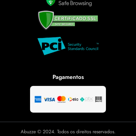
Pagamentos
Abuzze © 2024. Todos os direitos reservados.