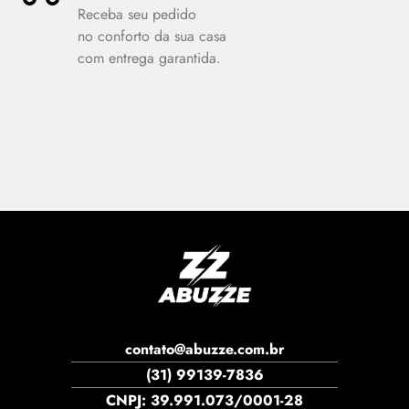
Receba seu pedido
no conforto da sua casa
com entrega garantida.
contato@abuzze.com.br
(31) 99139-7836
CNPJ: 39.991.073/0001-28