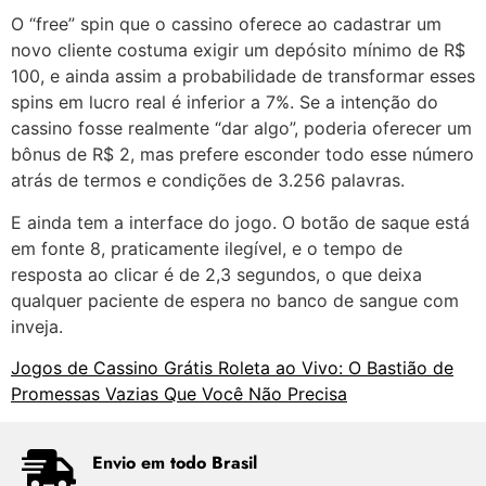
O “free” spin que o cassino oferece ao cadastrar um
novo cliente costuma exigir um depósito mínimo de R$
100, e ainda assim a probabilidade de transformar esses
spins em lucro real é inferior a 7%. Se a intenção do
cassino fosse realmente “dar algo”, poderia oferecer um
bônus de R$ 2, mas prefere esconder todo esse número
atrás de termos e condições de 3.256 palavras.
E ainda tem a interface do jogo. O botão de saque está
em fonte 8, praticamente ilegível, e o tempo de
resposta ao clicar é de 2,3 segundos, o que deixa
qualquer paciente de espera no banco de sangue com
inveja.
Jogos de Cassino Grátis Roleta ao Vivo: O Bastião de
Promessas Vazias Que Você Não Precisa
Envio em todo Brasil