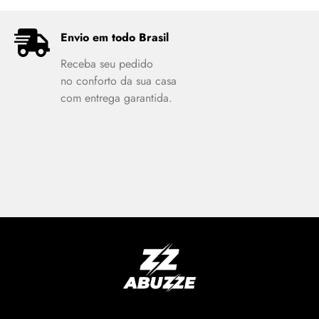
Envio em todo Brasil
Receba seu pedido
no conforto da sua casa
com entrega garantida.