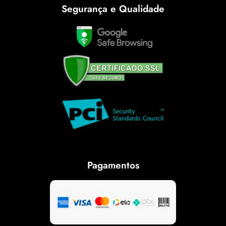
Segurança e Qualidade
Pagamentos