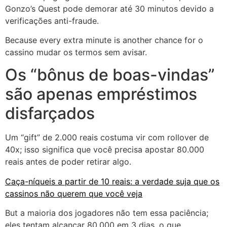
Gonzo’s Quest pode demorar até 30 minutos devido a
verificações anti-fraude.
Because every extra minute is another chance for o
cassino mudar os termos sem avisar.
Os “bônus de boas-vindas”
são apenas empréstimos
disfarçados
Um “gift” de 2.000 reais costuma vir com rollover de
40x; isso significa que você precisa apostar 80.000
reais antes de poder retirar algo.
Caça-níqueis a partir de 10 reais: a verdade suja que os
cassinos não querem que você veja
But a maioria dos jogadores não tem essa paciência;
eles tentam alcançar 80.000 em 3 dias, o que