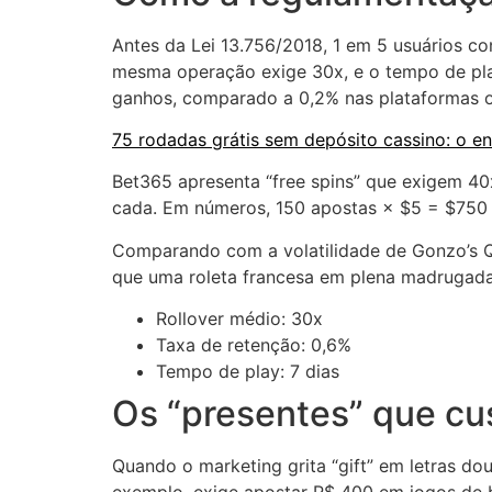
Antes da Lei 13.756/2018, 1 em 5 usuários c
mesma operação exige 30x, e o tempo de play
ganhos, comparado a 0,2% nas plataformas o
75 rodadas grátis sem depósito cassino: o 
Bet365 apresenta “free spins” que exigem 40
cada. Em números, 150 apostas × $5 = $750 
Comparando com a volatilidade de Gonzo’s Qu
que uma roleta francesa em plena madrugada
Rollover médio: 30x
Taxa de retenção: 0,6%
Tempo de play: 7 dias
Os “presentes” que cu
Quando o marketing grita “gift” em letras d