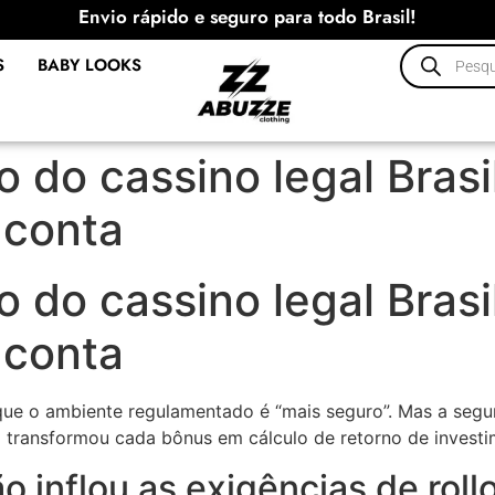
Envio rápido e seguro para todo Brasil!
S
BABY LOOKS
 do cassino legal Brasi
 conta
 do cassino legal Brasi
 conta
ue o ambiente regulamentado é “mais seguro”. Mas a segu
o transformou cada bônus em cálculo de retorno de investi
inflou as exigências de roll