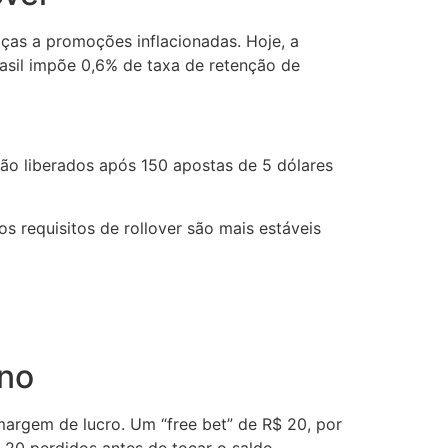
ças a promoções inflacionadas. Hoje, a
asil impõe 0,6% de taxa de retenção de
ão liberados após 150 apostas de 5 dólares
 requisitos de rollover são mais estáveis
ino
margem de lucro. Um “free bet” de R$ 20, por