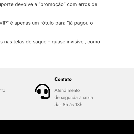
suporte devolve a “promoção” com erros de
 “VIP” é apenas um rótulo para “já pagou o
s nas telas de saque – quase invisível, como
Contato
nto
Atendimento
de segunda á sexta
das 8h às 18h.