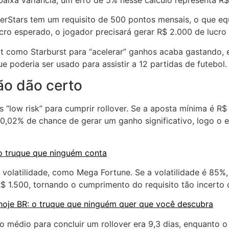
aixa variância; um erro de 5% nesse cálculo representa R$
kerStars tem um requisito de 500 pontos mensais, o que 
ro esperado, o jogador precisará gerar R$ 2.000 de lucro f
ot como Starburst para “acelerar” ganhos acaba gastando, 
e poderia ser usado para assistir a 12 partidas de futebol.
não dão certo
 “low risk” para cumprir rollover. Se a aposta mínima é R$
 0,02% de chance de gerar um ganho significativo, logo o 
o truque que ninguém conta
a volatilidade, como Mega Fortune. Se a volatilidade é 85
 1.500, tornando o cumprimento do requisito tão incerto q
hoje BR: o truque que ninguém quer que você descubra
o médio para concluir um rollover era 9,3 dias, enquanto