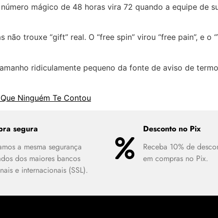
O número mágico de 48 horas vira 72 quando a equipe de 
não trouxe “gift” real. O “free spin” virou “free pain”, e o
 tamanho ridiculamente pequeno da fonte de aviso de termo
s Que Ninguém Te Contou
ra segura
Desconto no Pix
zamos a mesma segurança
Receba 10% de desco
ados dos maiores bancos
em compras no Pix.
nais e internacionais (SSL).