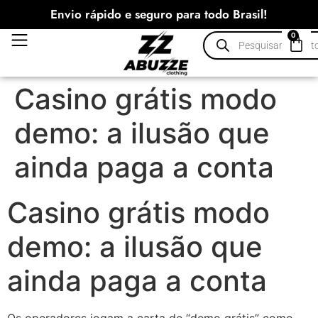
Envio rápido e seguro para todo Brasil!
0
Casino grátis modo
demo: a ilusão que
ainda paga a conta
Casino grátis modo
demo: a ilusão que
ainda paga a conta