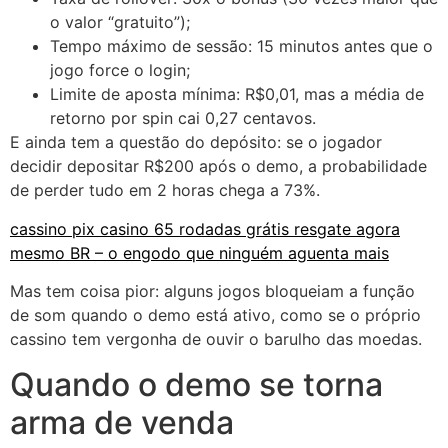
o valor “gratuito”);
Tempo máximo de sessão: 15 minutos antes que o
jogo force o login;
Limite de aposta mínima: R$0,01, mas a média de
retorno por spin cai 0,27 centavos.
E ainda tem a questão do depósito: se o jogador
decidir depositar R$200 após o demo, a probabilidade
de perder tudo em 2 horas chega a 73%.
cassino pix casino 65 rodadas grátis resgate agora
mesmo BR – o engodo que ninguém aguenta mais
Mas tem coisa pior: alguns jogos bloqueiam a função
de som quando o demo está ativo, como se o próprio
cassino tem vergonha de ouvir o barulho das moedas.
Quando o demo se torna
arma de venda