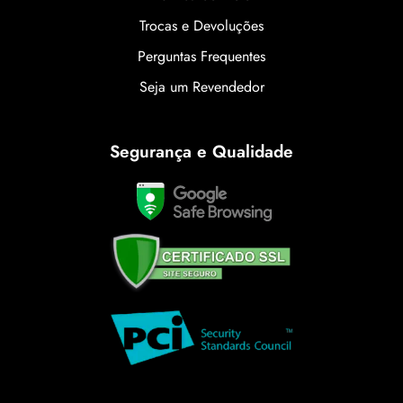
Trocas e Devoluções
Perguntas Frequentes
Seja um Revendedor
Segurança e Qualidade