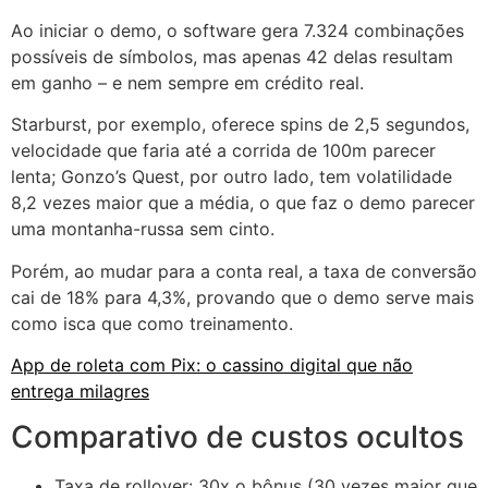
Ao iniciar o demo, o software gera 7.324 combinações
possíveis de símbolos, mas apenas 42 delas resultam
em ganho – e nem sempre em crédito real.
Starburst, por exemplo, oferece spins de 2,5 segundos,
velocidade que faria até a corrida de 100m parecer
lenta; Gonzo’s Quest, por outro lado, tem volatilidade
8,2 vezes maior que a média, o que faz o demo parecer
uma montanha-russa sem cinto.
Porém, ao mudar para a conta real, a taxa de conversão
cai de 18% para 4,3%, provando que o demo serve mais
como isca que como treinamento.
App de roleta com Pix: o cassino digital que não
entrega milagres
Comparativo de custos ocultos
Taxa de rollover: 30x o bônus (30 vezes maior que