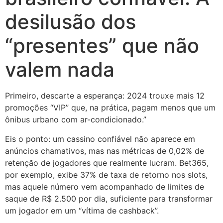
desilusão dos
“presentes” que não
valem nada
Primeiro, descarte a esperança: 2024 trouxe mais 12
promoções “VIP” que, na prática, pagam menos que um
ônibus urbano com ar-condicionado.”
Eis o ponto: um cassino confiável não aparece em
anúncios chamativos, mas nas métricas de 0,02% de
retenção de jogadores que realmente lucram. Bet365,
por exemplo, exibe 37% de taxa de retorno nos slots,
mas aquele número vem acompanhado de limites de
saque de R$ 2.500 por dia, suficiente para transformar
um jogador em um “vítima de cashback”.