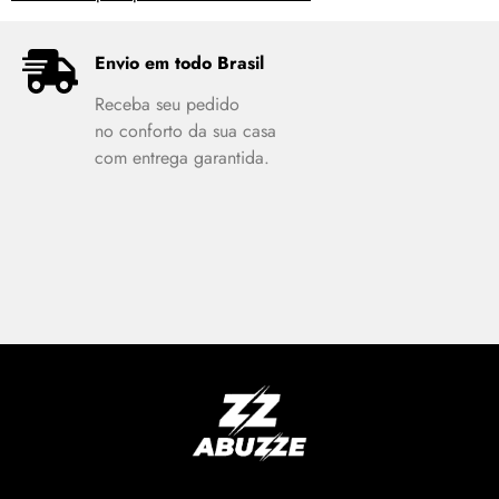
Envio em todo Brasil
Receba seu pedido
no conforto da sua casa
com entrega garantida.