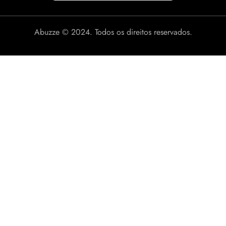
Abuzze © 2024. Todos os direitos reservados.