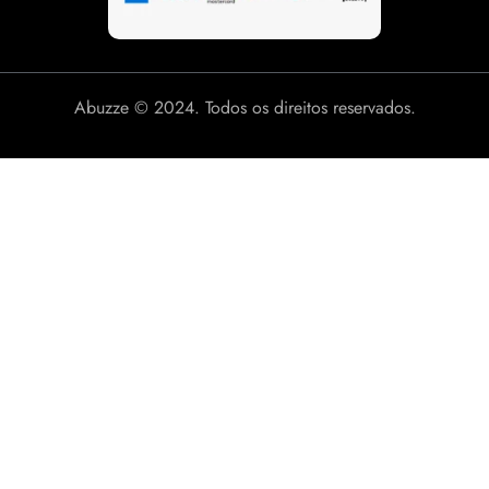
Abuzze © 2024. Todos os direitos reservados.