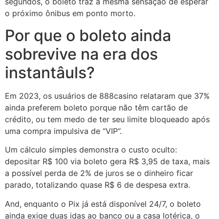
segundos, o boleto traz a mesma sensação de esperar
o próximo ônibus em ponto morto.
Por que o boleto ainda
sobrevive na era dos
instantâuls?
Em 2023, os usuários de 888casino relataram que 37%
ainda preferem boleto porque não têm cartão de
crédito, ou tem medo de ter seu limite bloqueado após
uma compra impulsiva de “VIP”.
Um cálculo simples demonstra o custo oculto:
depositar R$ 100 via boleto gera R$ 3,95 de taxa, mais
a possível perda de 2% de juros se o dinheiro ficar
parado, totalizando quase R$ 6 de despesa extra.
And, enquanto o Pix já está disponível 24/7, o boleto
ainda exige duas idas ao banco ou a casa lotérica, o