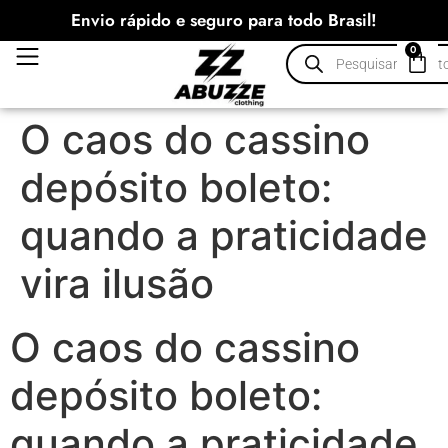
Envio rápido e seguro para todo Brasil!
0
O caos do cassino
depósito boleto:
quando a praticidade
vira ilusão
O caos do cassino
depósito boleto:
quando a praticidade