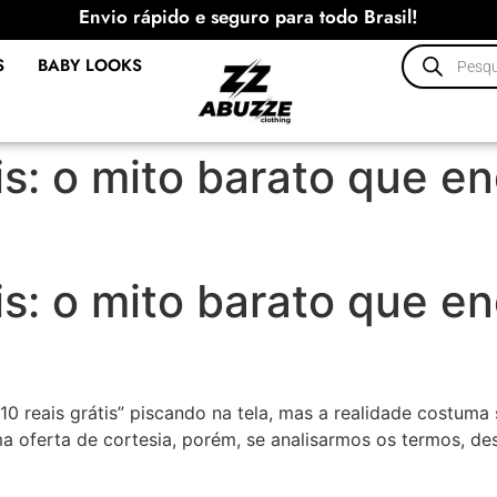
Envio rápido e seguro para todo Brasil!
S
BABY LOOKS
is: o mito barato que e
is: o mito barato que e
0 reais grátis” piscando na tela, mas a realidade costuma 
a oferta de cortesia, porém, se analisarmos os termos, d