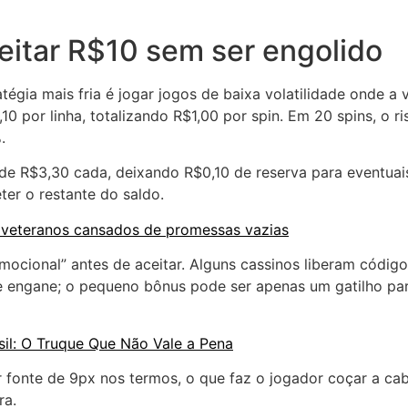
itar R$10 sem ser engolido
ratégia mais fria é jogar jogos de baixa volatilidade onde 
10 por linha, totalizando R$1,00 por spin. Em 20 spins, o 
.
s de R$3,30 cada, deixando R$0,10 de reserva para eventuais
r o restante do saldo.
s veteranos cansados de promessas vazias
omocional” antes de aceitar. Alguns cassinos liberam códig
 engane; o pequeno bônus pode ser apenas um gatilho par
sil: O Truque Que Não Vale a Pena
r fonte de 9px nos termos, o que faz o jogador coçar a cabe
ra.