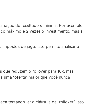
a variação de resultado é mínima. Por exemplo,
risco máximo é 2 vezes o investimento, mas a
 impostos de jogo. Isso permite analisar a
os que reduzem o rollover para 10x, mas
a uma “oferta” maior que você nunca
ça tentando ler a cláusula de “rollover”. Isso