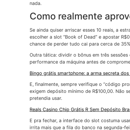
nada.
Como realmente aprove
Se ainda quiser arriscar esses 10 reais, a est
escolher a slot “Book of Dead” e apostar R$0,
chance de perder tudo cai para cerca de 35%
Outra tática: dividir o bônus em três sessõe
performance da máquina antes de compromete
Bingo grátis smartphone: a arma secreta do
E, finalmente, sempre verifique o “código pr
exigem depósito mínimo de R$100,00. Não se
pretendia usar.
Reals Casino Chip Grátis R Sem Depósito Bra
E pra fechar, a interface do slot costuma usa
irrita mais que a fila do banco na segunda-fei