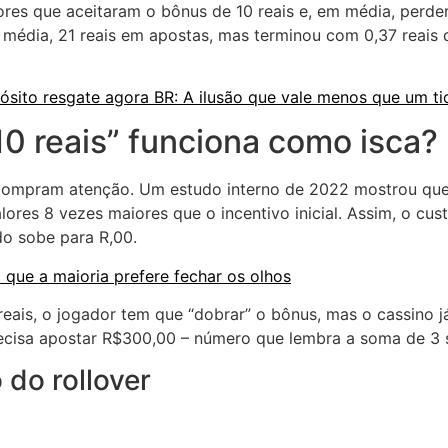
ores que aceitaram o bônus de 10 reais e, em média, perde
édia, 21 reais em apostas, mas terminou com 0,37 reais d
sito resgate agora BR: A ilusão que vale menos que um ti
10 reais” funciona como isca?
 compram atenção. Um estudo interno de 2022 mostrou que
res 8 vezes maiores que o incentivo inicial. Assim, o cus
do sobe para R,00.
 que a maioria prefere fechar os olhos
ais, o jogador tem que “dobrar” o bônus, mas o cassino já
e precisa apostar R$300,00 – número que lembra a soma de 3
 do rollover