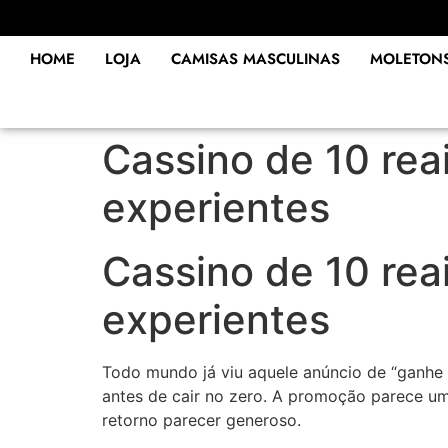
HOME
LOJA
CAMISAS MASCULINAS
MOLETON
Cassino de 10 rea
experientes
Cassino de 10 rea
experientes
Todo mundo já viu aquele anúncio de “ganhe 1
antes de cair no zero. A promoção parece um
retorno parecer generoso.