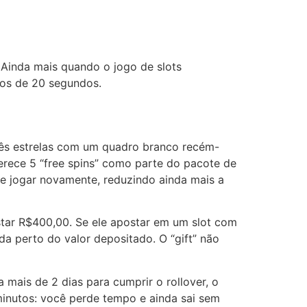
. Ainda mais quando o jogo de slots
nos de 20 segundos.
rês estrelas com um quadro branco recém-
erece 5 “free spins” como parte do pacote de
ue jogar novamente, reduzindo ainda mais a
ostar R$400,00. Se ele apostar em um slot com
a perto do valor depositado. O “gift” não
mais de 2 dias para cumprir o rollover, o
minutos: você perde tempo e ainda sai sem