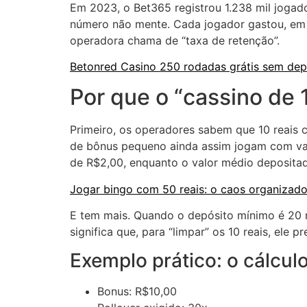
Em 2023, o Bet365 registrou 1.238 mil jogad
número não mente. Cada jogador gastou, em m
operadora chama de “taxa de retenção”.
Betonred Casino 250 rodadas grátis sem depó
Por que o “cassino de 
Primeiro, os operadores sabem que 10 reais
de bônus pequeno ainda assim jogam com valo
de R$2,00, enquanto o valor médio deposita
Jogar bingo com 50 reais: o caos organizado
E tem mais. Quando o depósito mínimo é 20 re
significa que, para “limpar” os 10 reais, el
Exemplo prático: o cálculo
Bonus: R$10,00