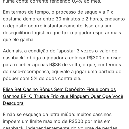
numa conta corrente rendendo 0,4% ao mês.
Em termos de tempo, o processo de saque via Pix
costuma demorar entre 30 minutos e 2 horas, enquanto
o depósito ocorre instantaneamente. Isso cria um
desequilíbrio logístico que faz o jogador esperar mais
que ele ganha.
Ademais, a condição de “apostar 3 vezes o valor do
cashback” obriga o jogador a colocar R$300 em risco
para receber apenas R$36 de volta, o que, em termos
de risco‑recompensa, equivale a jogar uma partida de
pôquer com 5% de odds contra ele.
Elisa Bet Casino Bônus Sem Depósito Fique com os
Ganhos BR: O Truque Frio que Ninguém Quer Que Você
Descubra
E não se esqueça da letra miúda: muitos cassinos
impõem um limite máximo de R$500 por mês em
cashback, independentemente do volume de perdas.