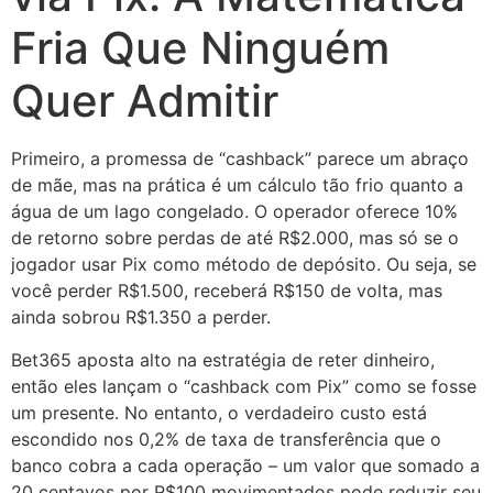
Fria Que Ninguém
Quer Admitir
Primeiro, a promessa de “cashback” parece um abraço
de mãe, mas na prática é um cálculo tão frio quanto a
água de um lago congelado. O operador oferece 10%
de retorno sobre perdas de até R$2.000, mas só se o
jogador usar Pix como método de depósito. Ou seja, se
você perder R$1.500, receberá R$150 de volta, mas
ainda sobrou R$1.350 a perder.
Bet365 aposta alto na estratégia de reter dinheiro,
então eles lançam o “cashback com Pix” como se fosse
um presente. No entanto, o verdadeiro custo está
escondido nos 0,2% de taxa de transferência que o
banco cobra a cada operação – um valor que somado a
20 centavos por R$100 movimentados pode reduzir seu