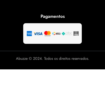
Pagamentos
Abuzze © 2024. Todos os direitos reservados.