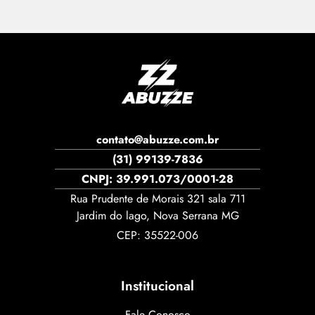
contato@abuzze.com.br
(31) 99139-7836
CNPJ: 39.991.073/0001-28
Rua Prudente de Morais 321 sala 711
Jardim do lago, Nova Serrana MG
CEP: 35522-006
Institucional
Fale Conosco