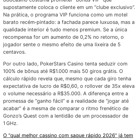
supostamente coloca o cliente em um “clube exclusivo”.
Na prática, o programa VIP funciona como um motel
barato recém‑pintado: a fachada parece luxuosa, mas a
qualidade interior é tudo menos premium. Se a única
recompensa for um aumento de 0,2% no retorno, o
jogador sente o mesmo efeito de uma lixeira de 5
centavos.
Por outro lado, PokerStars Casino tenta seduzir com
100% de bônus até R$1.000 mais 50 giros grátis. O
cálculo rápido revela que, mesmo que cada giro tenha
expectativa de lucro de R$0,60, o rollover de 35x eleva
o volume necessário a R$35.000. A diferença entre a
promessa de “ganho fácil” e a realidade de “jogar até
acabar” é a mesma de comparar o ritmo frenético de
Gonzo’s Quest com a lentidão de um processador de
1 GHz.
O “qual melhor cassino com saque rápido 2026” já tem