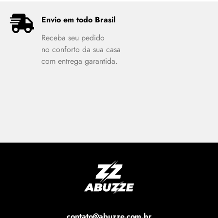
Envio em todo Brasil
Receba seu pedido
no conforto da sua casa
com entrega garantida.
contato@abuzze.com.br