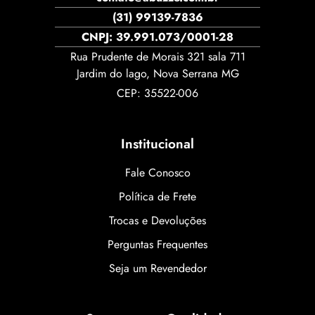
(31) 99139-7836
CNPJ: 39.991.073/0001-28
Rua Prudente de Morais 321 sala 711
Jardim do lago, Nova Serrana MG
CEP: 35522-006
Institucional
Fale Conosco
Política de Frete
Trocas e Devoluções
Perguntas Frequentes
Seja um Revendedor