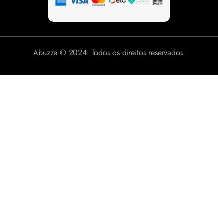
Abuzze © 2024. Todos os direitos reservados.