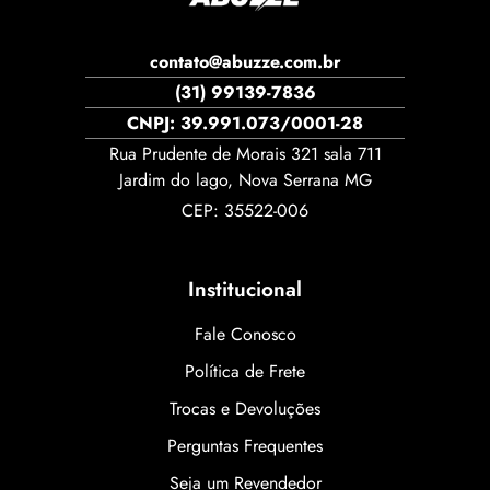
contato@abuzze.com.br
(31) 99139-7836
CNPJ: 39.991.073/0001-28
Rua Prudente de Morais 321 sala 711
Jardim do lago, Nova Serrana MG
CEP: 35522-006
Institucional
Fale Conosco
Política de Frete
Trocas e Devoluções
Perguntas Frequentes
Seja um Revendedor