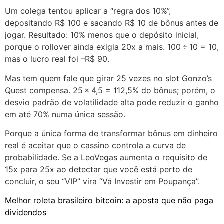
Um colega tentou aplicar a “regra dos 10%”,
depositando R$ 100 e sacando R$ 10 de bônus antes de
jogar. Resultado: 10% menos que o depósito inicial,
porque o rollover ainda exigia 20x a mais. 100 ÷ 10 = 10,
mas o lucro real foi –R$ 90.
Mas tem quem fale que girar 25 vezes no slot Gonzo’s
Quest compensa. 25 × 4,5 = 112,5% do bônus; porém, o
desvio padrão de volatilidade alta pode reduzir o ganho
em até 70% numa única sessão.
Porque a única forma de transformar bônus em dinheiro
real é aceitar que o cassino controla a curva de
probabilidade. Se a LeoVegas aumenta o requisito de
15x para 25x ao detectar que você está perto de
concluir, o seu “VIP” vira “Vá Investir em Poupança”.
Melhor roleta brasileiro bitcoin: a aposta que não paga
dividendos