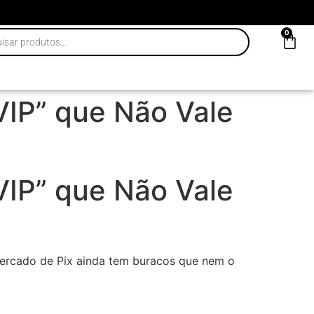
0
VIP” que Não Vale
VIP” que Não Vale
mercado de Pix ainda tem buracos que nem o