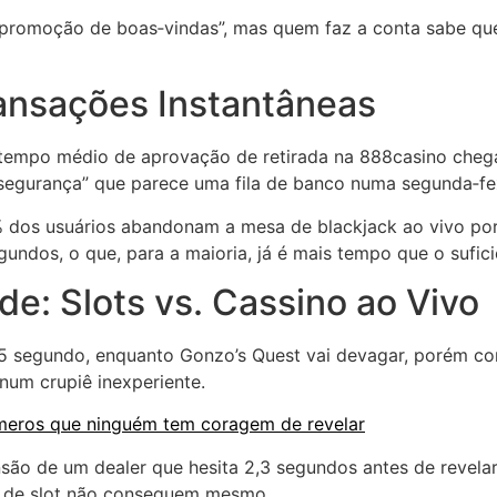
 “promoção de boas‑vindas”, mas quem faz a conta sabe q
ansações Instantâneas
 tempo médio de aprovação de retirada na 888casino chega
 segurança” que parece uma fila de banco numa segunda‑fe
dos usuários abandonam a mesa de blackjack ao vivo por
undos, o que, para a maioria, já é mais tempo que o sufici
e: Slots vs. Cassino ao Vivo
,5 segundo, enquanto Gonzo’s Quest vai devagar, porém co
um crupiê inexperiente.
úmeros que ninguém tem coragem de revelar
nsão de um dealer que hesita 2,3 segundos antes de revela
os de slot não conseguem mesmo.