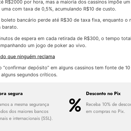
 até R$2000 por hora, mas a maioria dos cassinos impõe um
a uma com taxa de 0,5%, acumulando R$10 de custo.
boleto bancário perde até R$30 de taxa fixa, enquanto o 
 barato.
utos de espera em cada retirada de R$300, o tempo total 
ompanhando um jogo de poker ao vivo.
ado que ninguém reclama
o “confirmar depósito” em alguns cassinos tem fonte de 10 p
alguns segundos críticos.
ra segura
Desconto no Pix
zamos a mesma segurança
Receba 10% de desco
ados dos maiores bancos
em compras no Pix.
nais e internacionais (SSL).