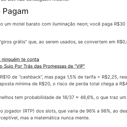
o Pagam
omo um motel barato com iluminação neon; você paga R$30 
giros grátis” que, ao serem usados, se convertem em R$0,0
e ninguém te conta
mo Sujo Por Trás das Promessas de “VIP”
R$10 de “cashback”, mas paga 1,5% de tarifa = R$2,25, res
posta mínima de R$20, o risco de perda total chega a R
elhos tem probabilidade de 18/37 ≈ 48,6%, o que traz um 
 jogador (RTP) dos slots, que varia de 96% a 98%, ao dea
rceptível, mas a matemática nunca mente.