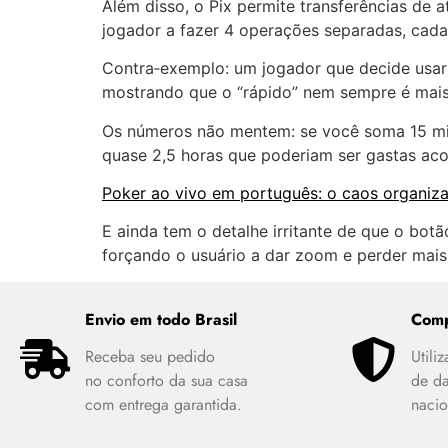
Além disso, o Pix permite transferências de
jogador a fazer 4 operações separadas, cad
Contra‑exemplo: um jogador que decide usar 
mostrando que o “rápido” nem sempre é mais
Os números não mentem: se você soma 15 min
quase 2,5 horas que poderiam ser gastas ac
Poker ao vivo em português: o caos organiz
E ainda tem o detalhe irritante de que o botã
forçando o usuário a dar zoom e perder mais 
Envio em todo Brasil
Comp
Receba seu pedido
Utili
no conforto da sua casa
de d
com entrega garantida.
nacio