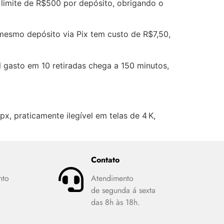
 limite de R$500 por depósito, obrigando o
mesmo depósito via Pix tem custo de R$7,50,
gasto em 10 retiradas chega a 150 minutos,
x, praticamente ilegível em telas de 4 K,
Contato
nto
Atendimento
de segunda á sexta
das 8h às 18h.