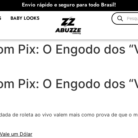
Envio rápido e seguro para todo Brasil!
S
BABY LOOKS
om Pix: O Engodo dos “
om Pix: O Engodo dos “
odada de roleta ao vivo valem mais como prova de que o 
Vale um Dólar