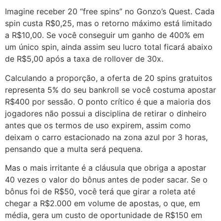
Imagine receber 20 “free spins” no Gonzo’s Quest. Cada
spin custa R$0,25, mas o retorno máximo está limitado
a R$10,00. Se você conseguir um ganho de 400% em
um único spin, ainda assim seu lucro total ficará abaixo
de R$5,00 após a taxa de rollover de 30x.
Calculando a proporção, a oferta de 20 spins gratuitos
representa 5% do seu bankroll se você costuma apostar
R$400 por sessão. O ponto crítico é que a maioria dos
jogadores não possui a disciplina de retirar o dinheiro
antes que os termos de uso expirem, assim como
deixam o carro estacionado na zona azul por 3 horas,
pensando que a multa será pequena.
Mas o mais irritante é a cláusula que obriga a apostar
40 vezes o valor do bônus antes de poder sacar. Se o
bônus foi de R$50, você terá que girar a roleta até
chegar a R$2.000 em volume de apostas, o que, em
média, gera um custo de oportunidade de R$150 em