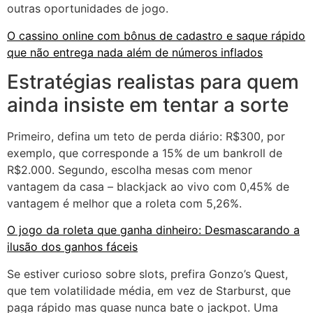
outras oportunidades de jogo.
O cassino online com bônus de cadastro e saque rápido
que não entrega nada além de números inflados
Estratégias realistas para quem
ainda insiste em tentar a sorte
Primeiro, defina um teto de perda diário: R$300, por
exemplo, que corresponde a 15% de um bankroll de
R$2.000. Segundo, escolha mesas com menor
vantagem da casa – blackjack ao vivo com 0,45% de
vantagem é melhor que a roleta com 5,26%.
O jogo da roleta que ganha dinheiro: Desmascarando a
ilusão dos ganhos fáceis
Se estiver curioso sobre slots, prefira Gonzo’s Quest,
que tem volatilidade média, em vez de Starburst, que
paga rápido mas quase nunca bate o jackpot. Uma