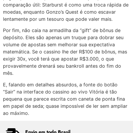
comparação útil: Starburst é como uma troca rápida de
moedas, enquanto Gonzo’s Quest é como escavar
lentamente por um tesouro que pode valer mais.
Por fim, não caia na armadilha da “gift” de bônus de
depósito. Eles são apenas um truque para dobrar seu
volume de apostas sem melhorar sua expectativa
matemática. Se o cassino lhe der R$100 de bônus, mas
exigir 30x, você terá que apostar R$3.000, o que
provavelmente drenará seu bankroll antes do fim do
mês.
E, falando em detalhes absurdos, a fonte do botão
“Sair” na interface do cassino ao vivo Vitória é tão
pequena que parece escrita com caneta de ponta fina
em papel de seda; quase impossível de ler sem ampliar
ao máximo.
Envio em todo Brasil