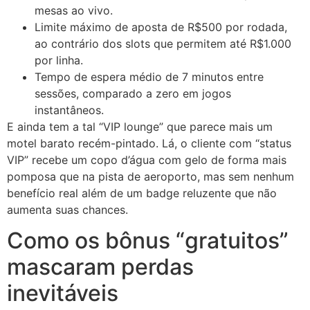
mesas ao vivo.
Limite máximo de aposta de R$500 por rodada,
ao contrário dos slots que permitem até R$1.000
por linha.
Tempo de espera médio de 7 minutos entre
sessões, comparado a zero em jogos
instantâneos.
E ainda tem a tal “VIP lounge” que parece mais um
motel barato recém-pintado. Lá, o cliente com “status
VIP” recebe um copo d’água com gelo de forma mais
pomposa que na pista de aeroporto, mas sem nenhum
benefício real além de um badge reluzente que não
aumenta suas chances.
Como os bônus “gratuitos”
mascaram perdas
inevitáveis