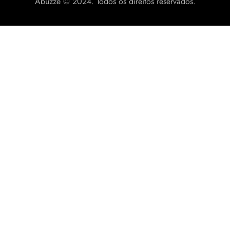
Abuzze © 2024. Todos os direitos reservados.