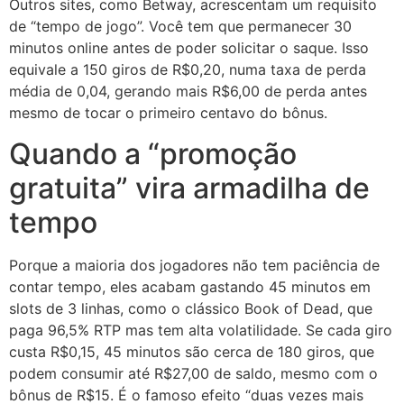
Outros sites, como Betway, acrescentam um requisito
de “tempo de jogo”. Você tem que permanecer 30
minutos online antes de poder solicitar o saque. Isso
equivale a 150 giros de R$0,20, numa taxa de perda
média de 0,04, gerando mais R$6,00 de perda antes
mesmo de tocar o primeiro centavo do bônus.
Quando a “promoção
gratuita” vira armadilha de
tempo
Porque a maioria dos jogadores não tem paciência de
contar tempo, eles acabam gastando 45 minutos em
slots de 3 linhas, como o clássico Book of Dead, que
paga 96,5% RTP mas tem alta volatilidade. Se cada giro
custa R$0,15, 45 minutos são cerca de 180 giros, que
podem consumir até R$27,00 de saldo, mesmo com o
bônus de R$15. É o famoso efeito “duas vezes mais