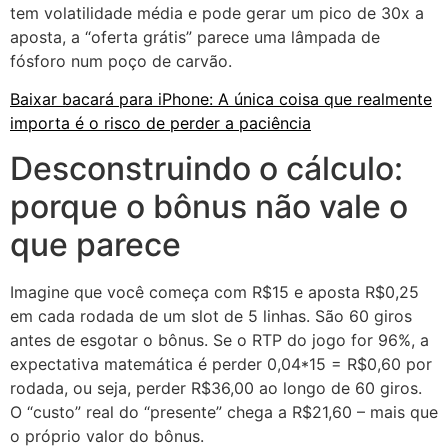
tem volatilidade média e pode gerar um pico de 30x a
aposta, a “oferta grátis” parece uma lâmpada de
fósforo num poço de carvão.
Baixar bacará para iPhone: A única coisa que realmente
importa é o risco de perder a paciência
Desconstruindo o cálculo:
porque o bônus não vale o
que parece
Imagine que você começa com R$15 e aposta R$0,25
em cada rodada de um slot de 5 linhas. São 60 giros
antes de esgotar o bônus. Se o RTP do jogo for 96%, a
expectativa matemática é perder 0,04*15 = R$0,60 por
rodada, ou seja, perder R$36,00 ao longo de 60 giros.
O “custo” real do “presente” chega a R$21,60 – mais que
o próprio valor do bônus.