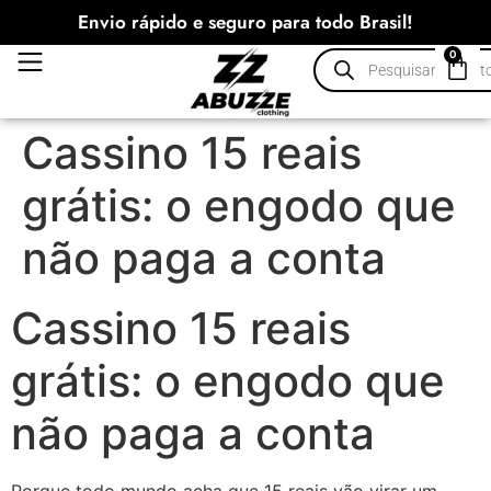
Envio rápido e seguro para todo Brasil!
0
Cassino 15 reais
grátis: o engodo que
não paga a conta
Cassino 15 reais
grátis: o engodo que
não paga a conta