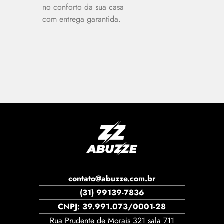
no conforto da sua casa
com entrega garantida.
contato@abuzze.com.br
(31) 99139-7836
CNPJ: 39.991.073/0001-28
Rua Prudente de Morais 321 sala 711