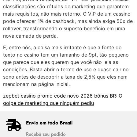
classificações são rótulos de marketing que garantem
mais requisitos, não mais retorno. O VIP de um cassino
pode oferecer 1% de cashback, mas ainda exige 50x de
rollover, transformando o suposto benefício em uma
nova camada de perda.
E, entre nós, a coisa mais irritante é que a fonte do
texto no casino tem um tamanho de 9pt, tão pequeno
que parece que eles querem que você não leia as
condições. Basta abrir o termo de uso e quase cair no
sono antes de descobrir a taxa de 2,5% que eles nem
mencionam na página inicial.
zepbet casino promo code novo 2026 bônus BR: O
golpe de marketing que ninguém pediu
Envio em todo Brasil
Receba seu pedido