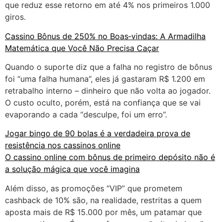
que reduz esse retorno em até 4% nos primeiros 1.000
giros.
Cassino Bônus de 250% no Boas‑vindas: A Armadilha
Matemática que Você Não Precisa Caçar
Quando o suporte diz que a falha no registro de bônus
foi “uma falha humana”, eles já gastaram R$ 1.200 em
retrabalho interno – dinheiro que não volta ao jogador.
O custo oculto, porém, está na confiança que se vai
evaporando a cada “desculpe, foi um erro”.
Jogar bingo de 90 bolas é a verdadeira prova de
resistência nos cassinos online
O cassino online com bônus de primeiro depósito não é
a solução mágica que você imagina
Além disso, as promoções “VIP” que prometem
cashback de 10% são, na realidade, restritas a quem
aposta mais de R$ 15.000 por mês, um patamar que