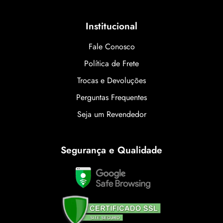
Institucional
Fale Conosco
Política de Frete
Trocas e Devoluções
Perguntas Frequentes
Seja um Revendedor
Segurança e Qualidade