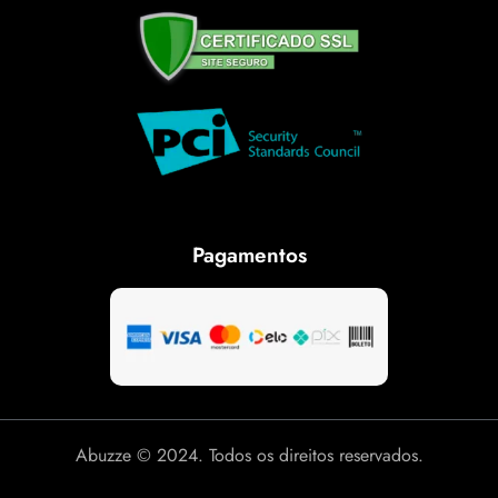
Pagamentos
Abuzze © 2024. Todos os direitos reservados.