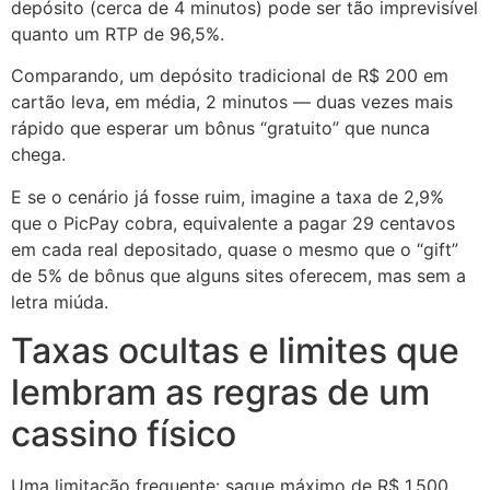
depósito (cerca de 4 minutos) pode ser tão imprevisível
quanto um RTP de 96,5%.
Comparando, um depósito tradicional de R$ 200 em
cartão leva, em média, 2 minutos — duas vezes mais
rápido que esperar um bônus “gratuito” que nunca
chega.
E se o cenário já fosse ruim, imagine a taxa de 2,9%
que o PicPay cobra, equivalente a pagar 29 centavos
em cada real depositado, quase o mesmo que o “gift”
de 5% de bônus que alguns sites oferecem, mas sem a
letra miúda.
Taxas ocultas e limites que
lembram as regras de um
cassino físico
Uma limitação frequente: saque máximo de R$ 1.500