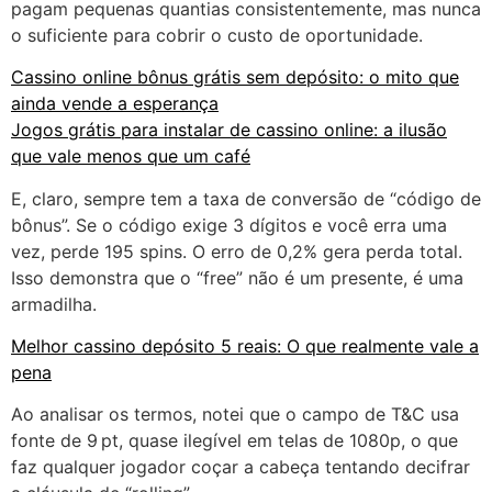
pagam pequenas quantias consistentemente, mas nunca
o suficiente para cobrir o custo de oportunidade.
Cassino online bônus grátis sem depósito: o mito que
ainda vende a esperança
Jogos grátis para instalar de cassino online: a ilusão
que vale menos que um café
E, claro, sempre tem a taxa de conversão de “código de
bônus”. Se o código exige 3 dígitos e você erra uma
vez, perde 195 spins. O erro de 0,2% gera perda total.
Isso demonstra que o “free” não é um presente, é uma
armadilha.
Melhor cassino depósito 5 reais: O que realmente vale a
pena
Ao analisar os termos, notei que o campo de T&C usa
fonte de 9 pt, quase ilegível em telas de 1080p, o que
faz qualquer jogador coçar a cabeça tentando decifrar