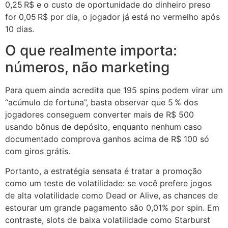
0,25 R$ e o custo de oportunidade do dinheiro preso
for 0,05 R$ por dia, o jogador já está no vermelho após
10 dias.
O que realmente importa:
números, não marketing
Para quem ainda acredita que 195 spins podem virar um
“acúmulo de fortuna”, basta observar que 5 % dos
jogadores conseguem converter mais de R$ 500
usando bônus de depósito, enquanto nenhum caso
documentado comprova ganhos acima de R$ 100 só
com giros grátis.
Portanto, a estratégia sensata é tratar a promoção
como um teste de volatilidade: se você prefere jogos
de alta volatilidade como Dead or Alive, as chances de
estourar um grande pagamento são 0,01% por spin. Em
contraste, slots de baixa volatilidade como Starburst