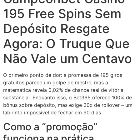
195 Free Spins Sem
Depósito Resgate
Agora: O Truque Que
Não Vale um Centavo
O primeiro ponto de dor: a promessa de 195 giros
gratuitos parece um golpe de mestre, mas a
matemática revela 0,02% de chance real de vitória
substancial. Enquanto isso, o Bet365 oferece 100% de
bônus sobre depósito, mas exige 30x de rollover – um
labirinto impossível de fechar em 90 dias.
Como a “promoção”
funciona na prática