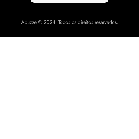
Abuzze © 2024. Todos os direitos reservados.