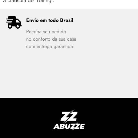
a cláusula de “rolling”.
Envio em todo Brasil
Receba seu pedido
no conforto da sua casa
com entrega garantida.