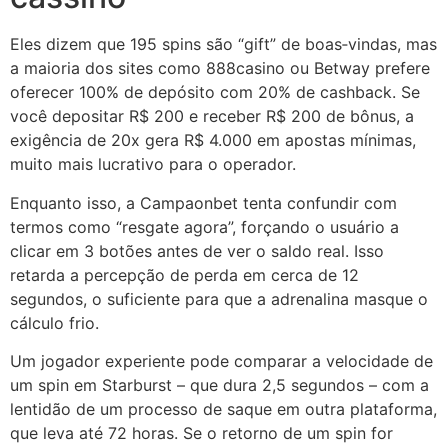
Eles dizem que 195 spins são “gift” de boas‑vindas, mas
a maioria dos sites como 888casino ou Betway prefere
oferecer 100% de depósito com 20% de cashback. Se
você depositar R$ 200 e receber R$ 200 de bônus, a
exigência de 20x gera R$ 4.000 em apostas mínimas,
muito mais lucrativo para o operador.
Enquanto isso, a Campaonbet tenta confundir com
termos como “resgate agora”, forçando o usuário a
clicar em 3 botões antes de ver o saldo real. Isso
retarda a percepção de perda em cerca de 12
segundos, o suficiente para que a adrenalina masque o
cálculo frio.
Um jogador experiente pode comparar a velocidade de
um spin em Starburst – que dura 2,5 segundos – com a
lentidão de um processo de saque em outra plataforma,
que leva até 72 horas. Se o retorno de um spin for