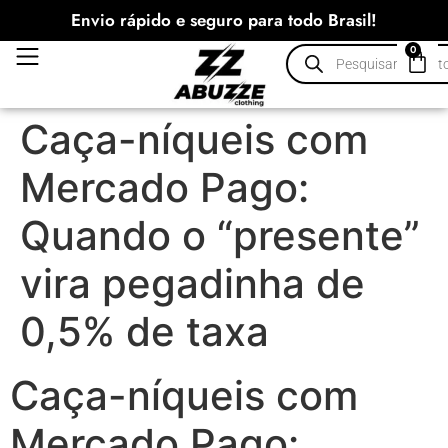
Envio rápido e seguro para todo Brasil!
0
Caça-níqueis com
Mercado Pago:
Quando o “presente”
vira pegadinha de
0,5% de taxa
Caça-níqueis com
Mercado Pago: