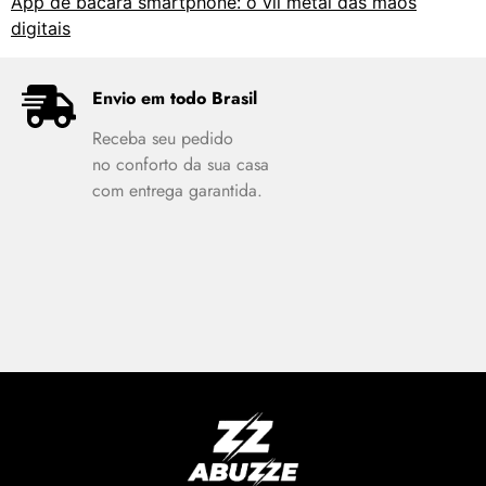
App de bacará smartphone: o vil metal das mãos
digitais
Envio em todo Brasil
Receba seu pedido
no conforto da sua casa
com entrega garantida.