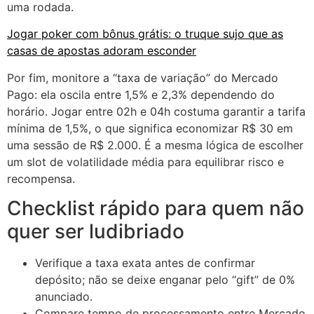
uma rodada.
Jogar poker com bônus grátis: o truque sujo que as
casas de apostas adoram esconder
Por fim, monitore a “taxa de variação” do Mercado
Pago: ela oscila entre 1,5% e 2,3% dependendo do
horário. Jogar entre 02h e 04h costuma garantir a tarifa
mínima de 1,5%, o que significa economizar R$ 30 em
uma sessão de R$ 2.000. É a mesma lógica de escolher
um slot de volatilidade média para equilibrar risco e
recompensa.
Checklist rápido para quem não
quer ser ludibriado
Verifique a taxa exata antes de confirmar
depósito; não se deixe enganar pelo “gift” de 0%
anunciado.
Compare tempo de processamento entre Mercado