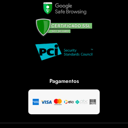
Pagamentos