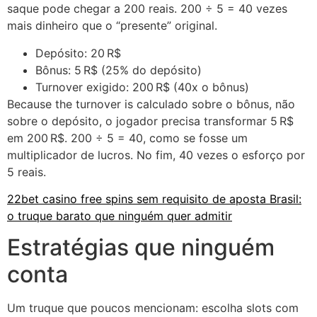
saque pode chegar a 200 reais. 200 ÷ 5 = 40 vezes
mais dinheiro que o “presente” original.
Depósito: 20 R$
Bônus: 5 R$ (25% do depósito)
Turnover exigido: 200 R$ (40x o bônus)
Because the turnover is calculado sobre o bônus, não
sobre o depósito, o jogador precisa transformar 5 R$
em 200 R$. 200 ÷ 5 = 40, como se fosse um
multiplicador de lucros. No fim, 40 vezes o esforço por
5 reais.
22bet casino free spins sem requisito de aposta Brasil:
o truque barato que ninguém quer admitir
Estratégias que ninguém
conta
Um truque que poucos mencionam: escolha slots com