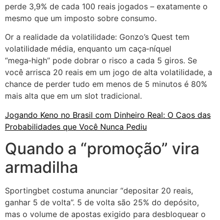
perde 3,9% de cada 100 reais jogados – exatamente o
mesmo que um imposto sobre consumo.
Or a realidade da volatilidade: Gonzo’s Quest tem
volatilidade média, enquanto um caça‑níquel
“mega‑high” pode dobrar o risco a cada 5 giros. Se
você arrisca 20 reais em um jogo de alta volatilidade, a
chance de perder tudo em menos de 5 minutos é 80%
mais alta que em um slot tradicional.
Jogando Keno no Brasil com Dinheiro Real: O Caos das
Probabilidades que Você Nunca Pediu
Quando a “promoção” vira
armadilha
Sportingbet costuma anunciar “depositar 20 reais,
ganhar 5 de volta”. 5 de volta são 25% do depósito,
mas o volume de apostas exigido para desbloquear o