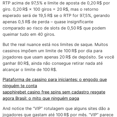
RTP acima de 97,5% e limite de aposta de 0,20 R$ por
giro. 0,20 R$ × 100 giros = 20 R$, mas o retorno
esperado será de 19,5 R$ se o RTP for 97,5%, gerando
apenas 0,5 R$ de perda – quase insignificante
comparado ao risco de slots de 0,50 R$ que podem
queimar tudo em 40 giros.
But the real nuance está nos limites de saque. Muitos
cassinos impõem um limite de 100 R$ por dia para
jogadores que usam apenas 20 R$ de depósito. Se você
ganhar 80 R$, ainda não consegue retirar nada até
alcançar o limite de 100 R$.
Plataforma de cassino para iniciantes: o engodo que
ninguém te conta
sapphirebet casino free spins sem cadastro resgate
agora Brasil: o mito que ninguém paga
And notice the “VIP” rotulagem que alguns sites dão a
jogadores que gastam até 100 R$ por mês. “VIP” parece