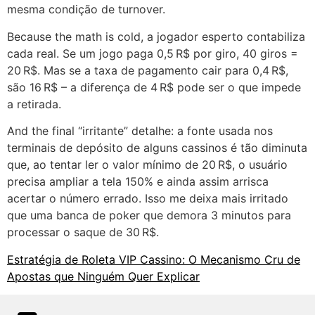
mesma condição de turnover.
Because the math is cold, a jogador esperto contabiliza
cada real. Se um jogo paga 0,5 R$ por giro, 40 giros =
20 R$. Mas se a taxa de pagamento cair para 0,4 R$,
são 16 R$ – a diferença de 4 R$ pode ser o que impede
a retirada.
And the final “irritante” detalhe: a fonte usada nos
terminais de depósito de alguns cassinos é tão diminuta
que, ao tentar ler o valor mínimo de 20 R$, o usuário
precisa ampliar a tela 150% e ainda assim arrisca
acertar o número errado. Isso me deixa mais irritado
que uma banca de poker que demora 3 minutos para
processar o saque de 30 R$.
Estratégia de Roleta VIP Cassino: O Mecanismo Cru de
Apostas que Ninguém Quer Explicar