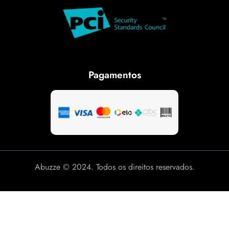
Pagamentos
Abuzze © 2024. Todos os direitos reservados.