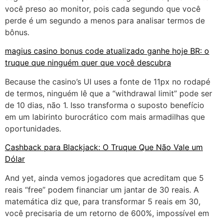
você preso ao monitor, pois cada segundo que você
perde é um segundo a menos para analisar termos de
bônus.
magius casino bonus code atualizado ganhe hoje BR: o
truque que ninguém quer que você descubra
Because the casino’s UI uses a fonte de 11px no rodapé
de termos, ninguém lê que a “withdrawal limit” pode ser
de 10 dias, não 1. Isso transforma o suposto benefício
em um labirinto burocrático com mais armadilhas que
oportunidades.
Cashback para Blackjack: O Truque Que Não Vale um
Dólar
And yet, ainda vemos jogadores que acreditam que 5
reais “free” podem financiar um jantar de 30 reais. A
matemática diz que, para transformar 5 reais em 30,
você precisaria de um retorno de 600%, impossível em