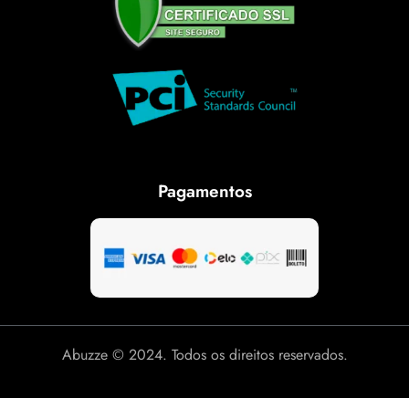
Pagamentos
Abuzze © 2024. Todos os direitos reservados.