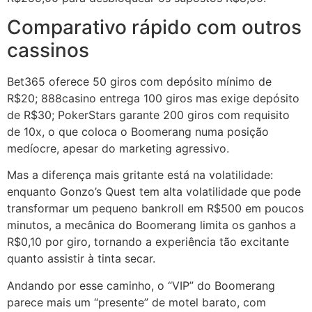
Comparativo rápido com outros
cassinos
Bet365 oferece 50 giros com depósito mínimo de
R$20; 888casino entrega 100 giros mas exige depósito
de R$30; PokerStars garante 200 giros com requisito
de 10x, o que coloca o Boomerang numa posição
medíocre, apesar do marketing agressivo.
Mas a diferença mais gritante está na volatilidade:
enquanto Gonzo’s Quest tem alta volatilidade que pode
transformar um pequeno bankroll em R$500 em poucos
minutos, a mecânica do Boomerang limita os ganhos a
R$0,10 por giro, tornando a experiência tão excitante
quanto assistir à tinta secar.
Andando por esse caminho, o “VIP” do Boomerang
parece mais um “presente” de motel barato, com