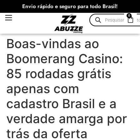
Envio rápido e seguro para todo Brasil!
0
Boas-vindas ao
Boomerang Casino:
85 rodadas grátis
apenas com
cadastro Brasil e a
verdade amarga por
trás da oferta