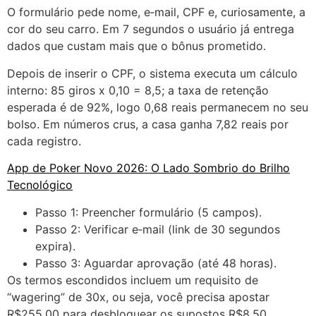
O formulário pede nome, e‑mail, CPF e, curiosamente, a
cor do seu carro. Em 7 segundos o usuário já entrega
dados que custam mais que o bônus prometido.
Depois de inserir o CPF, o sistema executa um cálculo
interno: 85 giros x 0,10 = 8,5; a taxa de retenção
esperada é de 92%, logo 0,68 reais permanecem no seu
bolso. Em números crus, a casa ganha 7,82 reais por
cada registro.
App de Poker Novo 2026: O Lado Sombrio do Brilho
Tecnológico
Passo 1: Preencher formulário (5 campos).
Passo 2: Verificar e‑mail (link de 30 segundos
expira).
Passo 3: Aguardar aprovação (até 48 horas).
Os termos escondidos incluem um requisito de
“wagering” de 30x, ou seja, você precisa apostar
R$255,00 para desbloquear os supostos R$8,50.