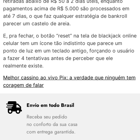
retiradas abaixo de R$ 50 a 2 dias úteis, enquanto
pagamentos acima de R$ 5.000 são processados em
até 7 dias, o que faz qualquer estratégia de bankroll
parecer um castelo de areia.
E, pra fechar, o botão “reset” na tela de blackjack online
celular tem um ícone tão indistinto que parece um
ponto de luz em um teclado antigo, forçando o usuário
a fazer 4 tentativas antes de perceber que ele
realmente existe.
Melhor cassino ao vivo Pix: a verdade que ninguém tem
coragem de falar
Envio em todo Brasil
Receba seu pedido
no conforto da sua casa
com entrega garantida.