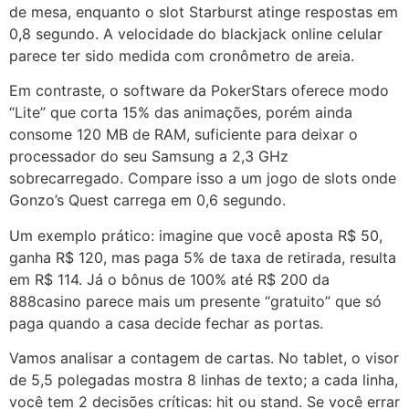
de mesa, enquanto o slot Starburst atinge respostas em
0,8 segundo. A velocidade do blackjack online celular
parece ter sido medida com cronômetro de areia.
Em contraste, o software da PokerStars oferece modo
“Lite” que corta 15% das animações, porém ainda
consome 120 MB de RAM, suficiente para deixar o
processador do seu Samsung a 2,3 GHz
sobrecarregado. Compare isso a um jogo de slots onde
Gonzo’s Quest carrega em 0,6 segundo.
Um exemplo prático: imagine que você aposta R$ 50,
ganha R$ 120, mas paga 5% de taxa de retirada, resulta
em R$ 114. Já o bônus de 100% até R$ 200 da
888casino parece mais um presente “gratuito” que só
paga quando a casa decide fechar as portas.
Vamos analisar a contagem de cartas. No tablet, o visor
de 5,5 polegadas mostra 8 linhas de texto; a cada linha,
você tem 2 decisões críticas: hit ou stand. Se você errar