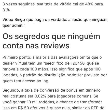
3 vezes seguidas, sua taxa de vitória cai de 48% para
31%.
Video Bingo que paga de verdade: a ilusão que ninguém
quer admitir
Os segredos que ninguém
conta nas reviews
Primeiro ponto: a maioria das avaliações omite que o
dealer virtual tem um “seed” fixo de 123456, que se
renova a cada 100 mãos. Isso significa que após 100
jogadas, o padrão de distribuição pode ser previsto por
quem tem acesso ao log.
Segundo, a taxa de conversão de bônus em dinheiro
real costuma ser 0,02% para jogadores comuns. Se
você ganhar 10 mil rodadas, a chance de transformar
isso em R$ 50 efetivos é quase nula, similar ao RTP de