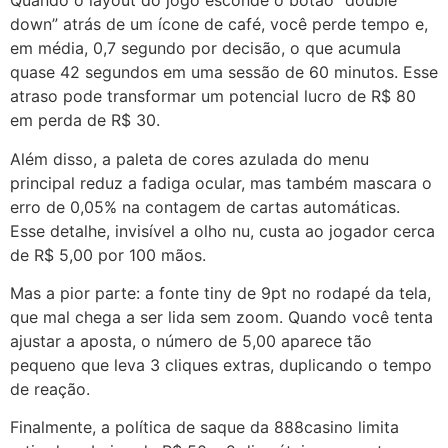
Quando o layout do jogo esconde o botão “double
down” atrás de um ícone de café, você perde tempo e,
em média, 0,7 segundo por decisão, o que acumula
quase 42 segundos em uma sessão de 60 minutos. Esse
atraso pode transformar um potencial lucro de R$ 80
em perda de R$ 30.
Além disso, a paleta de cores azulada do menu
principal reduz a fadiga ocular, mas também mascara o
erro de 0,05% na contagem de cartas automáticas.
Esse detalhe, invisível a olho nu, custa ao jogador cerca
de R$ 5,00 por 100 mãos.
Mas a pior parte: a fonte tiny de 9pt no rodapé da tela,
que mal chega a ser lida sem zoom. Quando você tenta
ajustar a aposta, o número de 5,00 aparece tão
pequeno que leva 3 cliques extras, duplicando o tempo
de reação.
Finalmente, a política de saque da 888casino limita