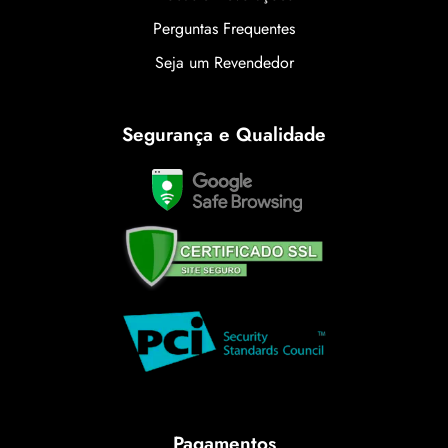
Perguntas Frequentes
Seja um Revendedor
Segurança e Qualidade
Pagamentos