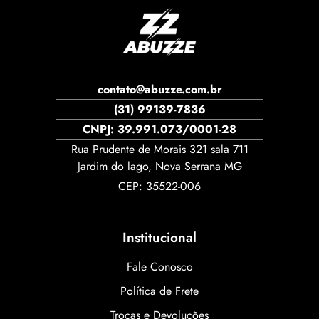
contato@abuzze.com.br
(31) 99139-7836
CNPJ: 39.991.073/0001-28
Rua Prudente de Morais 321 sala 711
Jardim do lago, Nova Serrana MG
CEP: 35522-006
Institucional
Fale Conosco
Política de Frete
Trocas e Devoluções