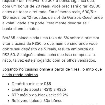
requisito de “rollover” de 30x o bônus significa que,
com um bônus de 20 reais, você precisará girar R$600
antes de tocar a retirada. Em números reais, 600/5 =
120 mãos, ou 12 rodadas de slot de Gonzo’s Quest onde
a volatilidade alta pode literalmente devorar seu
bankroll em minutos.
Bet365 coloca ainda uma taxa de 5% sobre a primeira
vitória acima de R$50, o que, num cenário onde você
dobre seu depósito de 5 reais, resulta em perda de
R$2,50. Se alguém ainda acha que isso compensa o
risco, talvez esteja jogando com os olhos vendados.
Jogando no cassino online a partir de 1 real: o mito que
ainda rende boletos
Depósito mínimo: R$5
Limite de aposta: R$10 a R$25
RTP médio do blackjack: 99,2%
Rollovers típicos: 30x bônus