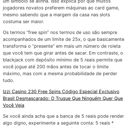
um símbolo se alinha. Isso explica por que muitos
jogadores novatos preferem máquinas ao card game,
mesmo sabendo que a margem da casa nas slots
costuma ser maior.
Os termos “free spin” nos termos de uso são sempre
acompanhados de um limite de 25x, o que basicamente
transforma o “presente” em mais um número de roleta
que você tem que girar antes de sacar. Em contraste, o
blackjack com depósito mínimo de 5 reais permite que
você jogue até 200 mãos antes de tocar o limite
máximo, mas com a mesma probabilidade de perder
tudo.
Izzi Casino 230 Free Spins Código Especial Exclusivo
Brasil Desmascarado: O Truque Que Ninguém Quer Que
Você Veja
Se você ainda acha que a banca de 5 reais pode render
algo digno, experimente a seguinte conta: 5 reais *