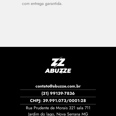
com entrega garantida.
contato@abuzze.com.br
(31) 99139-7836
CNPJ: 39.991.073/0001-28
Rua Prudente de Morais 321 sala 711
Jardim do lago, Nova Serrana MG