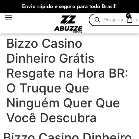
Envio rápido e seguro para todo Brasil!
0
Bizzo Casino
Dinheiro Grátis
Resgate na Hora BR:
O Truque Que
Ninguém Quer Que
Você Descubra
Bizzo Casino Dinheiro