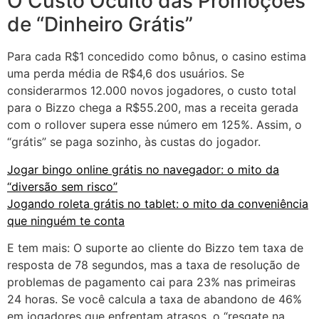
O Custo Oculto das Promoções
de “Dinheiro Grátis”
Para cada R$1 concedido como bônus, o casino estima
uma perda média de R$4,6 dos usuários. Se
considerarmos 12.000 novos jogadores, o custo total
para o Bizzo chega a R$55.200, mas a receita gerada
com o rollover supera esse número em 125%. Assim, o
“grátis” se paga sozinho, às custas do jogador.
Jogar bingo online grátis no navegador: o mito da
“diversão sem risco”
Jogando roleta grátis no tablet: o mito da conveniência
que ninguém te conta
E tem mais: O suporte ao cliente do Bizzo tem taxa de
resposta de 78 segundos, mas a taxa de resolução de
problemas de pagamento cai para 23% nas primeiras
24 horas. Se você calcula a taxa de abandono de 46%
em jogadores que enfrentam atrasos, o “resgate na