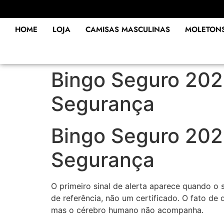
HOME
LOJA
CAMISAS MASCULINAS
MOLETON
Bingo Seguro 202
Segurança
Bingo Seguro 202
Segurança
O primeiro sinal de alerta aparece quando o
de referência, não um certificado. O fato d
mas o cérebro humano não acompanha.