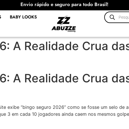
Envio rápido e seguro para todo Brasil!
S
BABY LOOKS
6: A Realidade Crua da
6: A Realidade Crua da
 site exibe “bingo seguro 2026” como se fosse um selo de
e que 3 em cada 10 jogadores ainda caem nos mesmos golpe