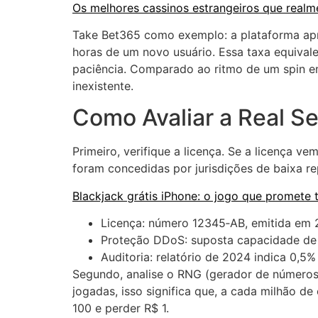
Os melhores cassinos estrangeiros que realm
Take Bet365 como exemplo: a plataforma apre
horas de um novo usuário. Essa taxa equivale 
paciência. Comparado ao ritmo de um spin em
inexistente.
Como Avaliar a Real S
Primeiro, verifique a licença. Se a licença 
foram concedidas por jurisdições de baixa r
Blackjack grátis iPhone: o jogo que promete 
Licença: número 12345‑AB, emitida em
Proteção DDoS: suposta capacidade de 
Auditoria: relatório de 2024 indica 0,5
Segundo, analise o RNG (gerador de números
jogadas, isso significa que, a cada milhão d
100 e perder R$ 1.