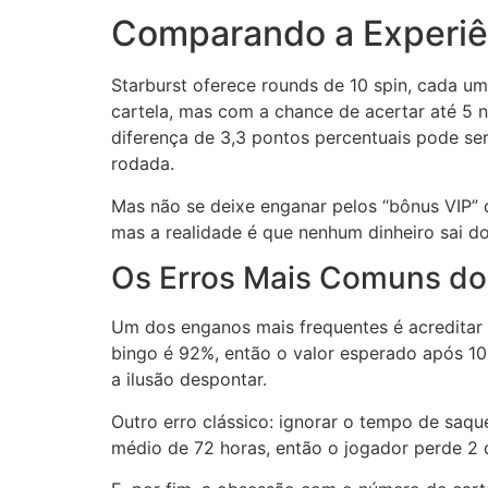
Comparando a Experiên
Starburst oferece rounds de 10 spin, cada u
cartela, mas com a chance de acertar até 5 
diferença de 3,3 pontos percentuais pode se
rodada.
Mas não se deixe enganar pelos “bônus VIP” q
mas a realidade é que nenhum dinheiro sai do
Os Erros Mais Comuns do
Um dos enganos mais frequentes é acreditar 
bingo é 92%, então o valor esperado após 100
a ilusão despontar.
Outro erro clássico: ignorar o tempo de saqu
médio de 72 horas, então o jogador perde 2 