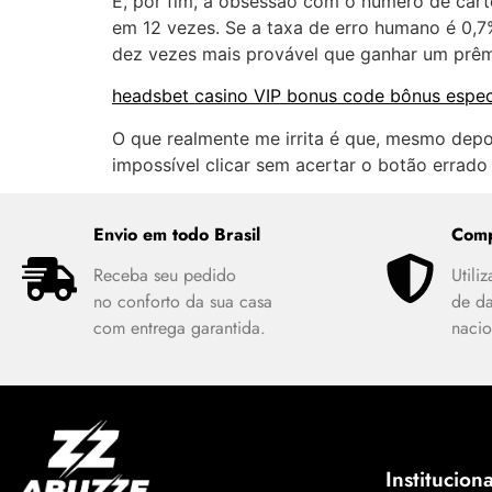
E, por fim, a obsessão com o número de carte
em 12 vezes. Se a taxa de erro humano é 0,7
dez vezes mais provável que ganhar um prêm
headsbet casino VIP bonus code bônus espec
O que realmente me irrita é que, mesmo depoi
impossível clicar sem acertar o botão errado 
Envio em todo Brasil
Comp
Receba seu pedido
Utili
no conforto da sua casa
de d
com entrega garantida.
nacio
Instituciona