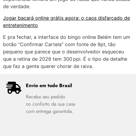
de verdade.
Jogar bacará online grátis agora: o caos disfarçado de
entretenimento
E pra fechar, a interface do bingo online Belém tem um
botão “Confirmar Cartela” com fonte de 9pt, tão
pequeno que parece que o desenvolvedor esqueceu
que a retina de 2026 tem 300 ppi. É o tipo de detalhe
que faz a gente querer chorar de raiva.
Envio em todo Brasil
Receba seu pedido
no conforto da sua casa
com entrega garantida.