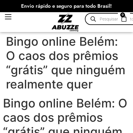
Envio rápido e seguro para todo Brasil!
0
Bingo online Belém:
O caos dos prêmios
“grátis” que ninguém
realmente quer
Bingo online Belém: O
caos dos prêmios
“grátis” que ninguém