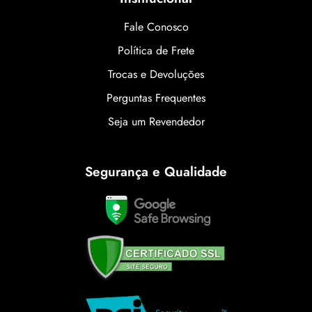
Fale Conosco
Política de Frete
Trocas e Devoluções
Perguntas Frequentes
Seja um Revendedor
Segurança e Qualidade