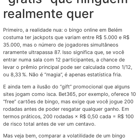
realmente quer
Primeiro, a realidade nua: o bingo online em Belém
costuma ter jackpots que variam entre R$ 5.000 e R$
35.000, mas o número de jogadores simultâneos
raramente ultrapassa 87. Isso significa que, se você
entrar numa sala com 12 participantes, a chance de
levar o prêmio principal pode ser calculada como 1/12,
ou 8,33 %. Não é “magia”, é apenas estatística fria.
E ainda tem a ilusão do “gift” promocional que alguns
sites jogam como isca. Bet365, por exemplo, oferece 10
“free” cartões de bingo, mas exige que você jogue 200
rodadas antes de poder resgatar qualquer ganho. Em
termos práticos, 200 rodadas × R$ 0,50 cada = R$ 100
de risco total antes de ver um centavo.
Mas veja bem, comparar a volatilidade de um bingo