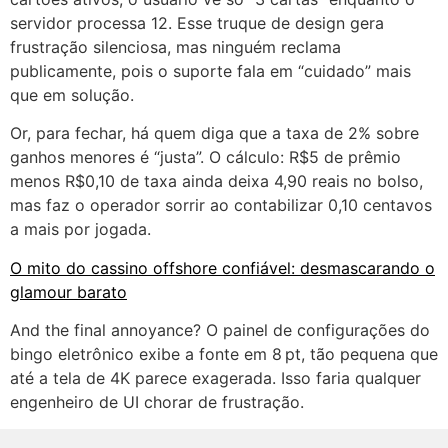
servidor processa 12. Esse truque de design gera
frustração silenciosa, mas ninguém reclama
publicamente, pois o suporte fala em “cuidado” mais
que em solução.
Or, para fechar, há quem diga que a taxa de 2% sobre
ganhos menores é “justa”. O cálculo: R$5 de prêmio
menos R$0,10 de taxa ainda deixa 4,90 reais no bolso,
mas faz o operador sorrir ao contabilizar 0,10 centavos
a mais por jogada.
O mito do cassino offshore confiável: desmascarando o
glamour barato
And the final annoyance? O painel de configurações do
bingo eletrônico exibe a fonte em 8 pt, tão pequena que
até a tela de 4K parece exagerada. Isso faria qualquer
engenheiro de UI chorar de frustração.