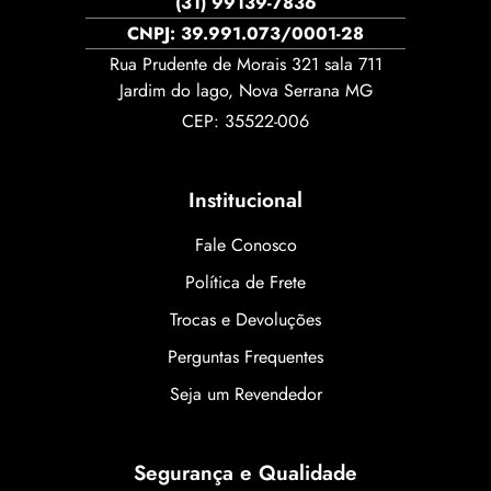
(31) 99139-7836
CNPJ: 39.991.073/0001-28
Rua Prudente de Morais 321 sala 711
Jardim do lago, Nova Serrana MG
CEP: 35522-006
Institucional
Fale Conosco
Política de Frete
Trocas e Devoluções
Perguntas Frequentes
Seja um Revendedor
Segurança e Qualidade