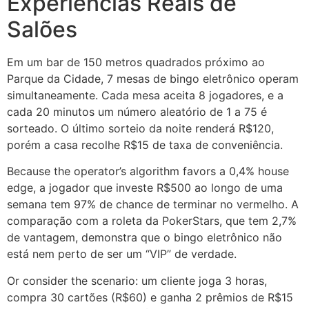
Experiências Reais de
Salões
Em um bar de 150 metros quadrados próximo ao
Parque da Cidade, 7 mesas de bingo eletrônico operam
simultaneamente. Cada mesa aceita 8 jogadores, e a
cada 20 minutos um número aleatório de 1 a 75 é
sorteado. O último sorteio da noite renderá R$120,
porém a casa recolhe R$15 de taxa de conveniência.
Because the operator’s algorithm favors a 0,4% house
edge, a jogador que investe R$500 ao longo de uma
semana tem 97% de chance de terminar no vermelho. A
comparação com a roleta da PokerStars, que tem 2,7%
de vantagem, demonstra que o bingo eletrônico não
está nem perto de ser um “VIP” de verdade.
Or consider the scenario: um cliente joga 3 horas,
compra 30 cartões (R$60) e ganha 2 prêmios de R$15