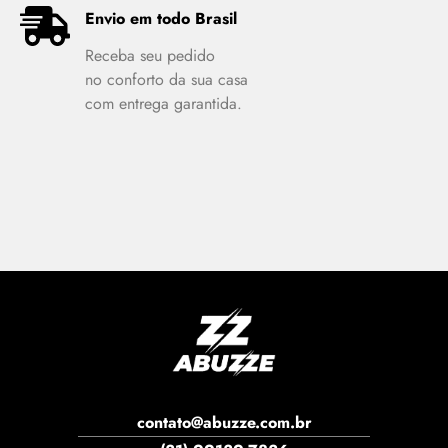
Envio em todo Brasil
Receba seu pedido
no conforto da sua casa
com entrega garantida.
contato@abuzze.com.br