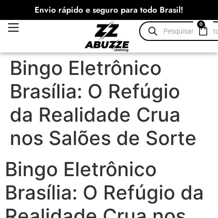
Envio rápido e seguro para todo Brasil!
0
Bingo Eletrônico
Brasília: O Refúgio
da Realidade Crua
nos Salões de Sorte
Bingo Eletrônico
Brasília: O Refúgio da
Realidade Crua nos