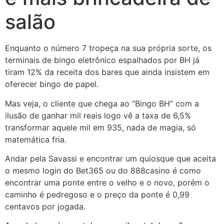
salão
Enquanto o número 7 tropeça na sua própria sorte, os
terminais de bingo eletrônico espalhados por BH já
tiram 12% da receita dos bares que ainda insistem em
oferecer bingo de papel.
Mas veja, o cliente que chega ao “Bingo BH” com a
ilusão de ganhar mil reais logo vê a taxa de 6,5%
transformar aquele mil em 935, nada de magia, só
matemática fria.
Andar pela Savassi e encontrar um quiosque que aceita
o mesmo login do Bet365 ou do 888casino é como
encontrar uma ponte entre o velho e o novo, porém o
caminho é pedregoso e o preço da ponte é 0,99
centavos por jogada.