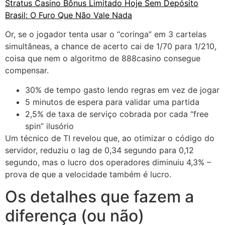
Stratus Casino Bônus Limitado Hoje Sem Depósito
Brasil: O Furo Que Não Vale Nada
Or, se o jogador tenta usar o “coringa” em 3 cartelas
simultâneas, a chance de acerto cai de 1/70 para 1/210,
coisa que nem o algoritmo de 888casino consegue
compensar.
30% de tempo gasto lendo regras em vez de jogar
5 minutos de espera para validar uma partida
2,5% de taxa de serviço cobrada por cada “free
spin” ilusório
Um técnico de TI revelou que, ao otimizar o código do
servidor, reduziu o lag de 0,34 segundo para 0,12
segundo, mas o lucro dos operadores diminuiu 4,3% –
prova de que a velocidade também é lucro.
Os detalhes que fazem a
diferença (ou não)