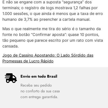
E não se engane com a suposta “segurança” dos
terminais; o registro de logs mostrava 1,2 falhas por
1.000 sessões, o que ainda é menos que a taxa de erro
humano de 3,7% ao preencher a cartela manual.
Mas o que realmente me tira do sério é o tamanho da
fonte no botão “Confirmar aposta”: quase 10 pontos,
tão pequeno que parece escrito por um rato com vista
cansada.
Jogo de Cassino Apostando: O Lado Sórdido das
Promessas de Lucro Rápido
Envio em todo Brasil
Receba seu pedido
no conforto da sua casa
com entrega garantida.