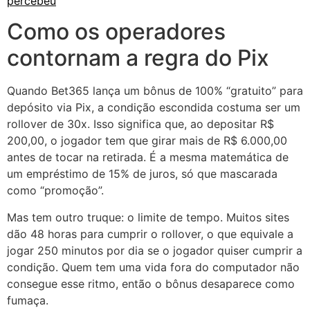
percebeu
Como os operadores
contornam a regra do Pix
Quando Bet365 lança um bônus de 100% “gratuito” para
depósito via Pix, a condição escondida costuma ser um
rollover de 30x. Isso significa que, ao depositar R$
200,00, o jogador tem que girar mais de R$ 6.000,00
antes de tocar na retirada. É a mesma matemática de
um empréstimo de 15% de juros, só que mascarada
como “promoção”.
Mas tem outro truque: o limite de tempo. Muitos sites
dão 48 horas para cumprir o rollover, o que equivale a
jogar 250 minutos por dia se o jogador quiser cumprir a
condição. Quem tem uma vida fora do computador não
consegue esse ritmo, então o bônus desaparece como
fumaça.