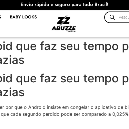
Envio rápido e seguro para todo Brasil!
S
BABY LOOKS
id que faz seu tempo p
zias
id que faz seu tempo p
zias
r por que o Android insiste em congelar o aplicativo de b
 é que cada segundo perdido pode ser comparado a 0,025% d