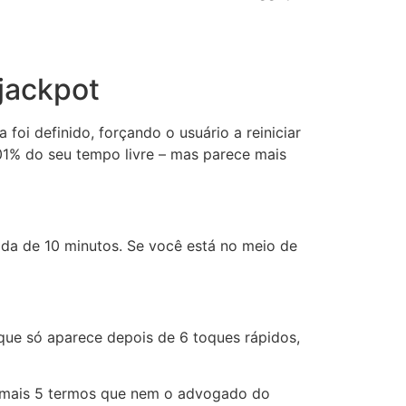
 jackpot
oi definido, forçando o usuário a reiniciar
001% do seu tempo livre – mas parece mais
ida de 10 minutos. Se você está no meio de
que só aparece depois de 6 toques rápidos,
ar mais 5 termos que nem o advogado do