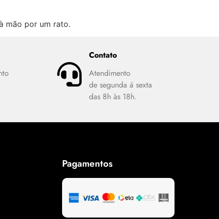
 à mão por um rato.
Contato
nto
Atendimento
de segunda á sexta
das 8h às 18h.
Pagamentos