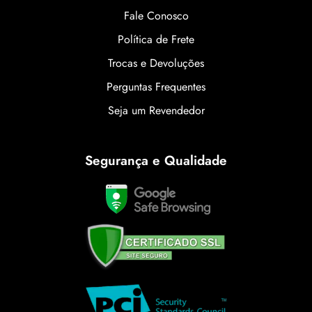
Fale Conosco
Política de Frete
Trocas e Devoluções
Perguntas Frequentes
Seja um Revendedor
Segurança e Qualidade