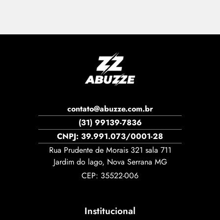
contato@abuzze.com.br
(31) 99139-7836
CNPJ: 39.991.073/0001-28
Rua Prudente de Morais 321 sala 711
Jardim do lago, Nova Serrana MG
CEP: 35522-006
Institucional