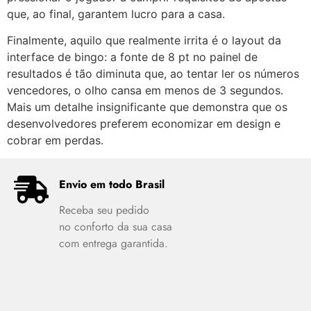
que, ao final, garantem lucro para a casa.
Finalmente, aquilo que realmente irrita é o layout da
interface de bingo: a fonte de 8 pt no painel de
resultados é tão diminuta que, ao tentar ler os números
vencedores, o olho cansa em menos de 3 segundos.
Mais um detalhe insignificante que demonstra que os
desenvolvedores preferem economizar em design e
cobrar em perdas.
Envio em todo Brasil
Receba seu pedido
no conforto da sua casa
com entrega garantida.