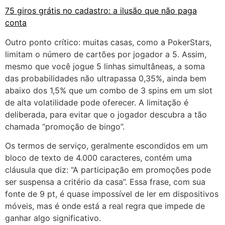
75 giros grátis no cadastro: a ilusão que não paga
conta
Outro ponto crítico: muitas casas, como a PokerStars,
limitam o número de cartões por jogador a 5. Assim,
mesmo que você jogue 5 linhas simultâneas, a soma
das probabilidades não ultrapassa 0,35%, ainda bem
abaixo dos 1,5% que um combo de 3 spins em um slot
de alta volatilidade pode oferecer. A limitação é
deliberada, para evitar que o jogador descubra a tão
chamada “promoção de bingo”.
Os termos de serviço, geralmente escondidos em um
bloco de texto de 4.000 caracteres, contém uma
cláusula que diz: “A participação em promoções pode
ser suspensa a critério da casa”. Essa frase, com sua
fonte de 9 pt, é quase impossível de ler em dispositivos
móveis, mas é onde está a real regra que impede de
ganhar algo significativo.