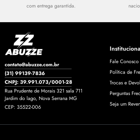
com entrega garantida.
nacio
Instituciona
Fale Conosco
contato@abuzze.com.br
Política de Fr
(31) 99139-7836
CNPJ: 39.991.073/0001-28
Trocas e Devo
Rua Prudente de Morais 321 sala 711
Perguntas Fre
Jardim do lago, Nova Serrana MG
Seja um Reve
CEP: 35522-006