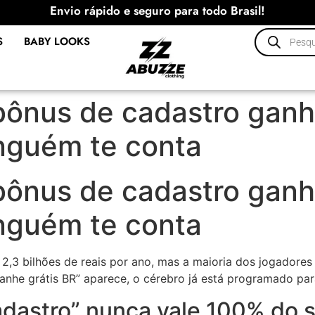
Envio rápido e seguro para todo Brasil!
S
BABY LOOKS
ônus de cadastro ganhe
inguém te conta
ônus de cadastro ganhe
inguém te conta
a 2,3 bilhões de reais por ano, mas a maioria dos jogado
anhe grátis BR” aparece, o cérebro já está programado par
adastro” nunca vale 100% do 