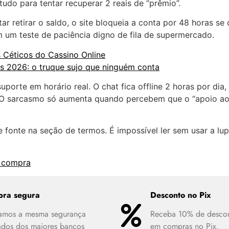
udo para tentar recuperar 2 reais de “prêmio”.
tar retirar o saldo, o site bloqueia a conta por 48 horas se
m um teste de paciência digno de fila de supermercado.
 Céticos do Cassino Online
s 2026: o truque sujo que ninguém conta
porte em horário real. O chat fica offline 2 horas por di
 O sarcasmo só aumenta quando percebem que o “apoio ao 
onte na seção de termos. É impossível ler sem usar a lupa 
m compra
ra segura
Desconto no Pix
zamos a mesma segurança
Receba 10% de desco
ados dos maiores bancos
em compras no Pix.