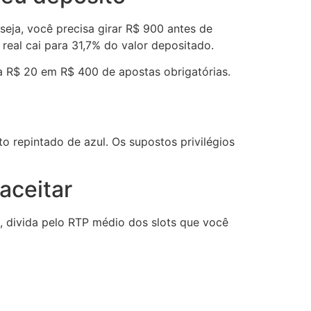
 seja, você precisa girar R$ 900 antes de
real cai para 31,7% do valor depositado.
a R$ 20 em R$ 400 de apostas obrigatórias.
o repintado de azul. Os supostos privilégios
aceitar
o, divida pelo RTP médio dos slots que você