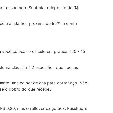
orno esperado. Subtraia o depósito de R$
dia ainda fica próxima de 95%, a conta
você colocar o cálculo em prática, 120 * 15
ulo na cláusula 4.2 especifica que apenas
.
quanto uma colher de chá para cortar aço. Não
ase o dobro do que recebeu.
R$ 0,20, mas o rollover exige 50x. Resultado: