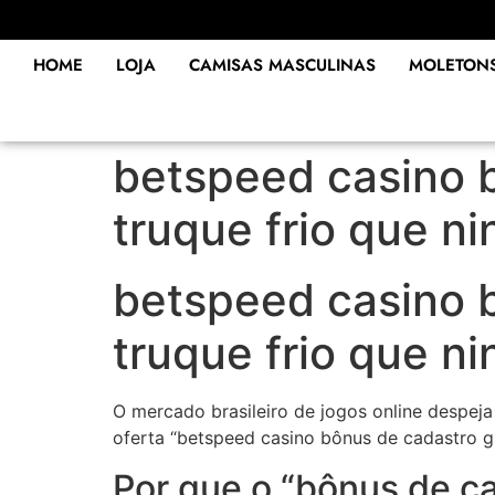
HOME
LOJA
CAMISAS MASCULINAS
MOLETON
betspeed casino b
truque frio que n
betspeed casino b
truque frio que n
O mercado brasileiro de jogos online despej
oferta “betspeed casino bônus de cadastro g
Por que o “bônus de c