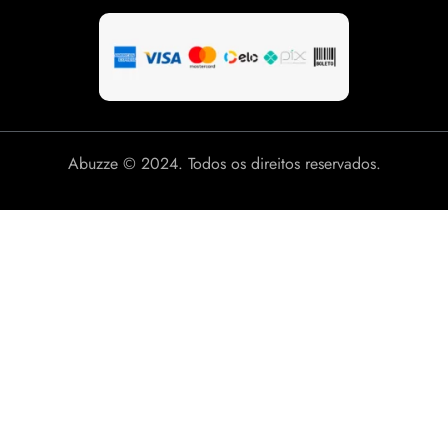
Abuzze © 2024. Todos os direitos reservados.