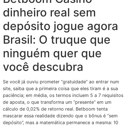
dinheiro real sem
depósito jogue agora
Brasil: O truque que
ninguém quer que
você descubra
Se você já ouviu prometer “gratuidade” ao entrar num
site, saiba que a primeira coisa que eles tiram é a sua
paciência; em média, os termos incluem 5 a 7 requisitos
de aposta, o que transforma um “presente” em um
cálculo de 0,02% de retorno real. Betboom tenta
mascarar essa realidade dizendo que o bônus é “sem
depósito”, mas a matemática permanece a mesma: 10