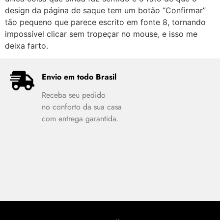
design da página de saque tem um botão “Confirmar”
tão pequeno que parece escrito em fonte 8, tornando
impossível clicar sem tropeçar no mouse, e isso me
deixa farto.
Envio em todo Brasil
Receba seu pedido
no conforto da sua casa
com entrega garantida.