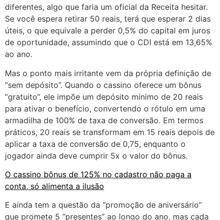
diferentes, algo que faria um oficial da Receita hesitar.
Se você espera retirar 50 reais, terá que esperar 2 dias
úteis, o que equivale a perder 0,5% do capital em juros
de oportunidade, assumindo que o CDI está em 13,65%
ao ano.
Mas o ponto mais irritante vem da própria definição de
“sem depósito”. Quando o cassino oferece um bônus
“gratuito”, ele impõe um depósito mínimo de 20 reais
para ativar o benefício, convertendo o rótulo em uma
armadilha de 100% de taxa de conversão. Em termos
práticos, 20 reais se transformam em 15 reais depois de
aplicar a taxa de conversão de 0,75, enquanto o
jogador ainda deve cumprir 5x o valor do bônus.
O cassino bônus de 125% no cadastro não paga a
conta, só alimenta a ilusão
E ainda tem a questão da “promoção de aniversário”
que promete 5 “presentes” ao longo do ano, mas cada