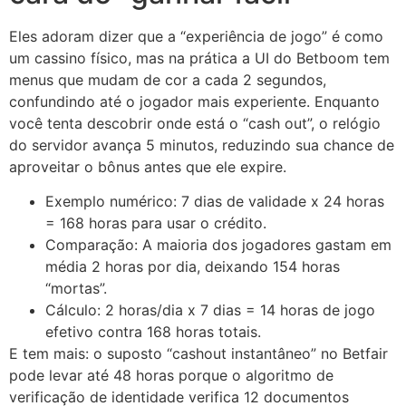
Eles adoram dizer que a “experiência de jogo” é como
um cassino físico, mas na prática a UI do Betboom tem
menus que mudam de cor a cada 2 segundos,
confundindo até o jogador mais experiente. Enquanto
você tenta descobrir onde está o “cash out”, o relógio
do servidor avança 5 minutos, reduzindo sua chance de
aproveitar o bônus antes que ele expire.
Exemplo numérico: 7 dias de validade x 24 horas
= 168 horas para usar o crédito.
Comparação: A maioria dos jogadores gastam em
média 2 horas por dia, deixando 154 horas
“mortas”.
Cálculo: 2 horas/dia x 7 dias = 14 horas de jogo
efetivo contra 168 horas totais.
E tem mais: o suposto “cashout instantâneo” no Betfair
pode levar até 48 horas porque o algoritmo de
verificação de identidade verifica 12 documentos