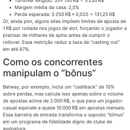
Turnover exigido: 35× 150 R$ = 5 250 R$
Margem média da casa: 2,5%
Perda esperada: 5 250 R$ × 0,025 = 131,25 R$
Or, ainda pior, alguns sites impõem limites de aposta de
1 R$ por rodada nos jogos de slot, forçando o jogador a
precisar de milhares de spins antes de cumprir o
rollover. Essa restrição reduz a taxa de “cashing out”
em até 87%.
Como os concorrentes
manipulam o “bônus”
Betway, por exemplo, inclui um “cashback” de 10%
sobre perdas, mas calcula isso apenas sobre o volume
de apostas acima de 2 000 R$, o que para um jogador
casual equivale a quase 10 000 R$ em apostas mensais.
Essa barreira de entrada transforma o suposto “bônus”
em um programa de fidelidade digno de clube de
assinatura.