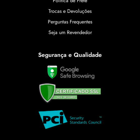
Política de Frete
Trocas e Devoluções
Perguntas Frequentes
Seja um Revendedor
Segurança e Qualidade