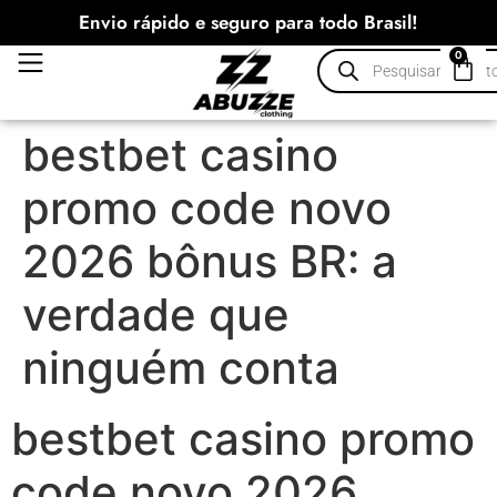
Envio rápido e seguro para todo Brasil!
0
bestbet casino
promo code novo
2026 bônus BR: a
verdade que
ninguém conta
bestbet casino promo
code novo 2026