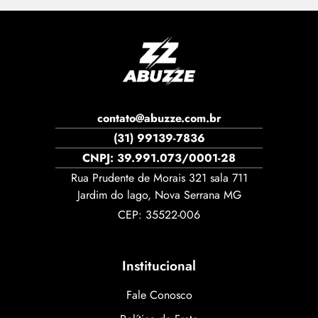
contato@abuzze.com.br
(31) 99139-7836
CNPJ: 39.991.073/0001-28
Rua Prudente de Morais 321 sala 711
Jardim do lago, Nova Serrana MG
CEP: 35522-006
Institucional
Fale Conosco