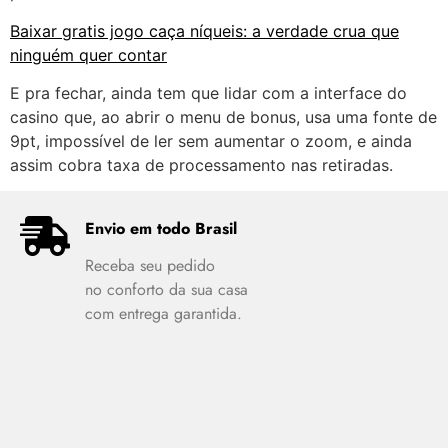
Baixar gratis jogo caça níqueis: a verdade crua que
ninguém quer contar
E pra fechar, ainda tem que lidar com a interface do
casino que, ao abrir o menu de bonus, usa uma fonte de
9pt, impossível de ler sem aumentar o zoom, e ainda
assim cobra taxa de processamento nas retiradas.
Envio em todo Brasil
Receba seu pedido
no conforto da sua casa
com entrega garantida.