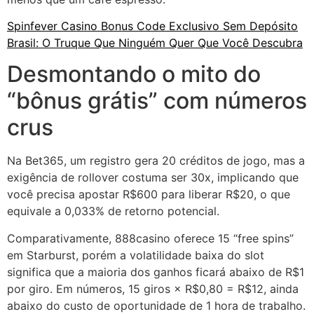
Spinfever Casino Bonus Code Exclusivo Sem Depósito
Brasil: O Truque Que Ninguém Quer Que Você Descubra
Desmontando o mito do
“bônus grátis” com números
crus
Na Bet365, um registro gera 20 créditos de jogo, mas a
exigência de rollover costuma ser 30x, implicando que
você precisa apostar R$600 para liberar R$20, o que
equivale a 0,033% de retorno potencial.
Comparativamente, 888casino oferece 15 “free spins”
em Starburst, porém a volatilidade baixa do slot
significa que a maioria dos ganhos ficará abaixo de R$1
por giro. Em números, 15 giros × R$0,80 = R$12, ainda
abaixo do custo de oportunidade de 1 hora de trabalho.