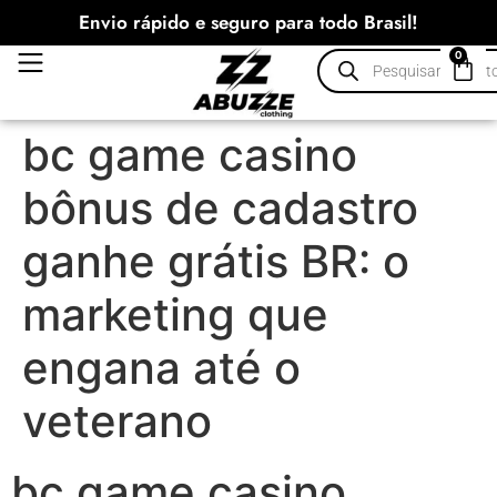
Envio rápido e seguro para todo Brasil!
0
bc game casino
bônus de cadastro
ganhe grátis BR: o
marketing que
engana até o
veterano
bc game casino