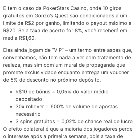
E tem o caso da PokerStars Casino, onde 10 giros
gratuitos em Gonzo’s Quest são condicionados a um
limite de R$2 por ganho, limitando o payout máximo a
R$20. Se a taxa de acerto for 8%, você receberá em
média R$1,60.
Eles ainda jogam de “VIP” – um termo entre aspas que,
convenhamos, não tem nada a ver com tratamento de
realeza, mas sim com um mural de propaganda que
promete exclusividade enquanto entrega um voucher
de 5% de desconto no próximo depósito.
R$10 de bônus = 0,05% do valor médio
depositado
30x rollover = 600% de volume de apostas
necessário
3 spins gratuitos = 0,02% de chance real de lucro
O efeito colateral é que a maioria dos jogadores perde
o interesse após a primeira semana, pois a taxa de