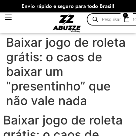
Envio rápido e seguro para todo Brasil!
0
Baixar jogo de roleta
grátis: o caos de
baixar um
“presentinho” que
não vale nada
Baixar jogo de roleta
grátis: o caos de