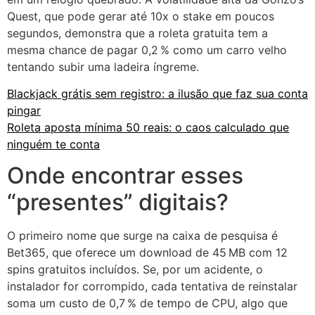
Quest, que pode gerar até 10x o stake em poucos
segundos, demonstra que a roleta gratuita tem a
mesma chance de pagar 0,2 % como um carro velho
tentando subir uma ladeira íngreme.
Blackjack grátis sem registro: a ilusão que faz sua conta
pingar
Roleta aposta mínima 50 reais: o caos calculado que
ninguém te conta
Onde encontrar esses
“presentes” digitais?
O primeiro nome que surge na caixa de pesquisa é
Bet365, que oferece um download de 45 MB com 12
spins gratuitos incluídos. Se, por um acidente, o
instalador for corrompido, cada tentativa de reinstalar
soma um custo de 0,7 % de tempo de CPU, algo que