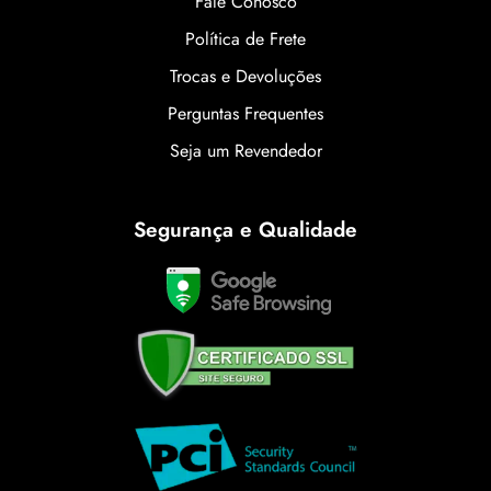
Fale Conosco
Política de Frete
Trocas e Devoluções
Perguntas Frequentes
Seja um Revendedor
Segurança e Qualidade