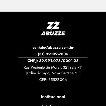
contato@abuzze.com.br
(31) 99139-7836
CNPJ: 39.991.073/0001-28
Rua Prudente de Morais 321 sala 711
Jardim do lago, Nova Serrana MG
CEP: 35522-006
Institucional