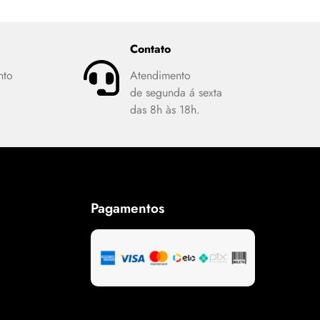
Contato
nto
Atendimento
de segunda á sexta
das 8h às 18h.
Pagamentos