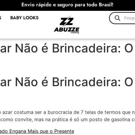
Envio rápido e seguro para todo Brasil!
S
BABY LOOKS
ar Não é Brincadeira: 
ar Não é Brincadeira: 
e azar costuma ser a burocracia de 7 telas de termos que 
 como convite, mas na prática é só um posto de gasolina c
sado Engana Mais que o Presente