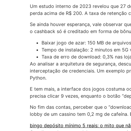
Um estudo interno de 2023 revelou que 27 d
perda acima de R$ 200. A taxa de retenção ca
Se ainda houver esperança, vale observar qu
o cashback só é creditado em forma de bônus
Baixar jogo de azar: 150 MB de arquivo
Tempo de instalação: 2 minutos em 5G 
Taxa de erro de download: 0,3% nas loja
Ao analisar a arquitetura de segurança, desc
interceptação de credenciais. Um exemplo p
Python.
E tem mais, a interface dos jogos costuma ocu
precisa clicar 9 vezes, enquanto o botão “de
No fim das contas, perceber que o “download 
lobby de um cassino tem 0,2 mg de cafeína. E
bingo depósito mínimo 5 reais: o mito que n