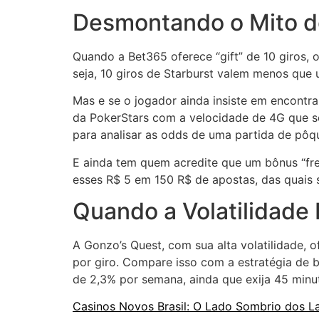
Desmontando o Mito d
Quando a Bet365 oferece “gift” de 10 giros, 
seja, 10 giros de Starburst valem menos que
Mas e se o jogador ainda insiste em encontra
da PokerStars com a velocidade de 4G que só
para analisar as odds de uma partida de pôqu
E ainda tem quem acredite que um bônus “free
esses R$ 5 em 150 R$ de apostas, das quais 
Quando a Volatilidade
A Gonzo’s Quest, com sua alta volatilidade, 
por giro. Compare isso com a estratégia de b
de 2,3% por semana, ainda que exija 45 minut
Casinos Novos Brasil: O Lado Sombrio dos 