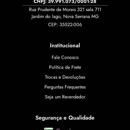
CNPJ: 39.991.073/0001-28
Rua Prudente de Morais 321 sala 711
Jardim do lago, Nova Serrana MG
CEP: 35522-006
Institucional
Fale Conosco
Política de Frete
Trocas e Devoluções
Perguntas Frequentes
Seja um Revendedor
Segurança e Qualidade