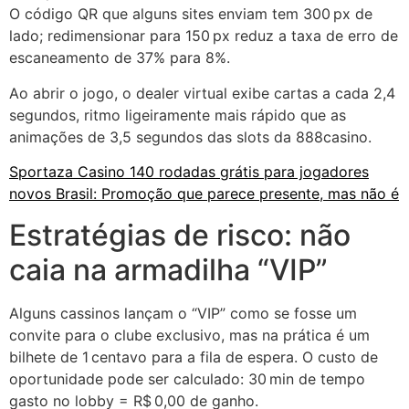
O código QR que alguns sites enviam tem 300 px de
lado; redimensionar para 150 px reduz a taxa de erro de
escaneamento de 37% para 8%.
Ao abrir o jogo, o dealer virtual exibe cartas a cada 2,4
segundos, ritmo ligeiramente mais rápido que as
animações de 3,5 segundos das slots da 888casino.
Sportaza Casino 140 rodadas grátis para jogadores
novos Brasil: Promoção que parece presente, mas não é
Estratégias de risco: não
caia na armadilha “VIP”
Alguns cassinos lançam o “VIP” como se fosse um
convite para o clube exclusivo, mas na prática é um
bilhete de 1 centavo para a fila de espera. O custo de
oportunidade pode ser calculado: 30 min de tempo
gasto no lobby = R$ 0,00 de ganho.