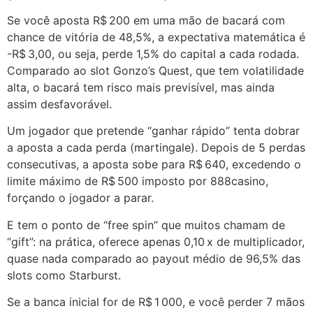
Se você aposta R$ 200 em uma mão de bacará com
chance de vitória de 48,5%, a expectativa matemática é
-R$ 3,00, ou seja, perde 1,5% do capital a cada rodada.
Comparado ao slot Gonzo’s Quest, que tem volatilidade
alta, o bacará tem risco mais previsível, mas ainda
assim desfavorável.
Um jogador que pretende “ganhar rápido” tenta dobrar
a aposta a cada perda (martingale). Depois de 5 perdas
consecutivas, a aposta sobe para R$ 640, excedendo o
limite máximo de R$ 500 imposto por 888casino,
forçando o jogador a parar.
E tem o ponto de “free spin” que muitos chamam de
“gift”: na prática, oferece apenas 0,10 x de multiplicador,
quase nada comparado ao payout médio de 96,5% das
slots como Starburst.
Se a banca inicial for de R$ 1 000, e você perder 7 mãos