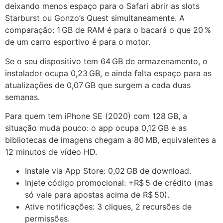
deixando menos espaço para o Safari abrir as slots
Starburst ou Gonzo’s Quest simultaneamente. A
comparação: 1 GB de RAM é para o bacará o que 20 %
de um carro esportivo é para o motor.
Se o seu dispositivo tem 64 GB de armazenamento, o
instalador ocupa 0,23 GB, e ainda falta espaço para as
atualizações de 0,07 GB que surgem a cada duas
semanas.
Para quem tem iPhone SE (2020) com 128 GB, a
situação muda pouco: o app ocupa 0,12 GB e as
bibliotecas de imagens chegam a 80 MB, equivalentes a
12 minutos de vídeo HD.
Instale via App Store: 0,02 GB de download.
Injete código promocional: +R$ 5 de crédito (mas
só vale para apostas acima de R$ 50).
Ative notificações: 3 cliques, 2 recursões de
permissões.