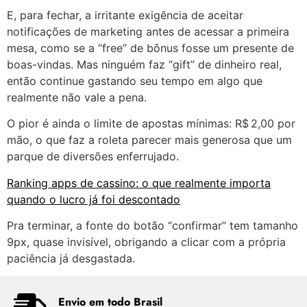
E, para fechar, a irritante exigência de aceitar
notificações de marketing antes de acessar a primeira
mesa, como se a “free” de bônus fosse um presente de
boas-vindas. Mas ninguém faz “gift” de dinheiro real,
então continue gastando seu tempo em algo que
realmente não vale a pena.
O pior é ainda o limite de apostas mínimas: R$ 2,00 por
mão, o que faz a roleta parecer mais generosa que um
parque de diversões enferrujado.
Ranking apps de cassino: o que realmente importa
quando o lucro já foi descontado
Pra terminar, a fonte do botão “confirmar” tem tamanho
9px, quase invisível, obrigando a clicar com a própria
paciência já desgastada.
Envio em todo Brasil