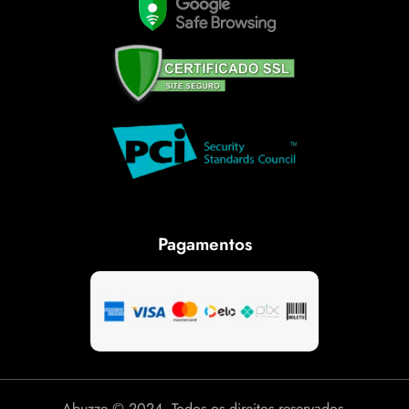
Pagamentos
Abuzze © 2024. Todos os direitos reservados.